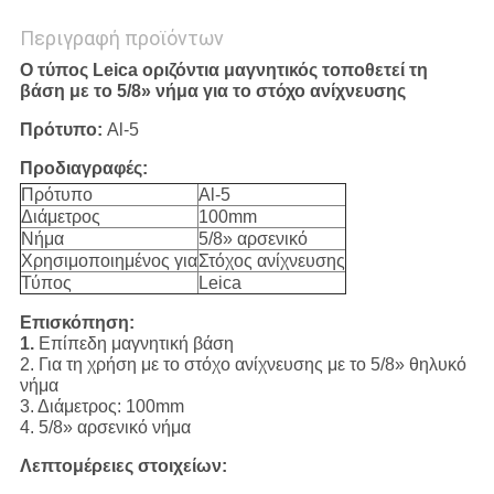
Περιγραφή προϊόντων
Ο τύπος Leica οριζόντια μαγνητικός τοποθετεί τη
βάση με το 5/8» νήμα για το στόχο ανίχνευσης
Πρότυπο:
Al-5
Προδιαγραφές:
Πρότυπο
Al-5
Διάμετρος
100mm
Νήμα
5/8» αρσενικό
Χρησιμοποιημένος για
Στόχος ανίχνευσης
Τύπος
Leica
Επισκόπηση:
1.
Επίπεδη μαγνητική βάση
2. Για τη χρήση με το στόχο ανίχνευσης με το 5/8» θηλυκό
νήμα
3. Διάμετρος: 100mm
4. 5/8» αρσενικό νήμα
Λεπτομέρειες στοιχείων: