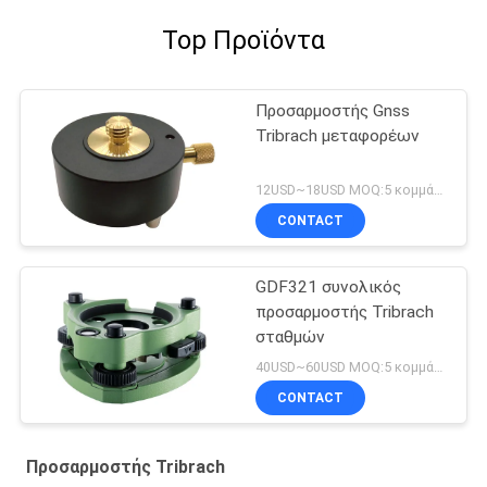
Top Προϊόντα
Προσαρμοστής Gnss
Tribrach μεταφορέων
12USD~18USD MOQ:5 κομμάτια
CONTACT
GDF321 συνολικός
προσαρμοστής Tribrach
σταθμών
40USD~60USD MOQ:5 κομμάτια
CONTACT
Προσαρμοστής Tribrach