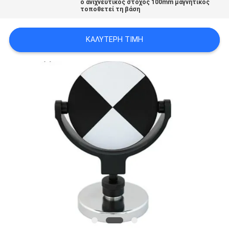
ο ανιχνευτικός στόχος 100mm μαγνητικός
PRIVACY
τοποθετεί τη βάση
POLICY
ΚΑΛΎΤΕΡΗ ΤΙΜΉ