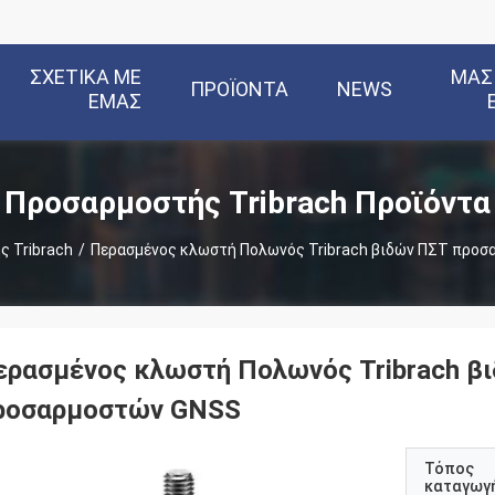
ΣΧΕΤΙΚΆ ΜΕ
ΜΑΣ
ΠΡΟΪΌΝΤΑ
NEWS
ΕΜΆΣ
Προσαρμοστής Tribrach Προϊόντα
 Tribrach
/
Περασμένος κλωστή Πολωνός Tribrach βιδών ΠΣΤ προ
ερασμένος κλωστή Πολωνός Tribrach β
ροσαρμοστών GNSS
Τόπος
καταγωγ