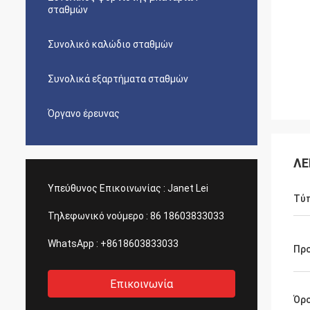
σταθμών
Συνολικό καλώδιο σταθμών
Συνολικά εξαρτήματα σταθμών
Όργανο έρευνας
ΛΕ
Υπεύθυνος Επικοινωνίας :
Janet Lei
Τύ
Τηλεφωνικό νούμερο :
86 18603833033
WhatsApp :
+8618603833033
Πρ
Επικοινωνία
Όρ