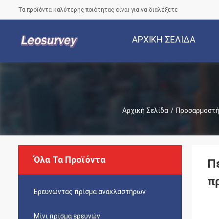
Τα προϊόντα καλύτερης ποιότητας είναι για να διαλέξετε
ΑΡΧΙΚΉ ΣΕΛΊΔΑ
Αρχική Σελίδα
/
Προσαρμοστής
Όλα Τα Προϊόντα
Π
π
Ερευνώντας πρίσμα ανακλαστήρων
Μίνι πρίσμα ερευνών