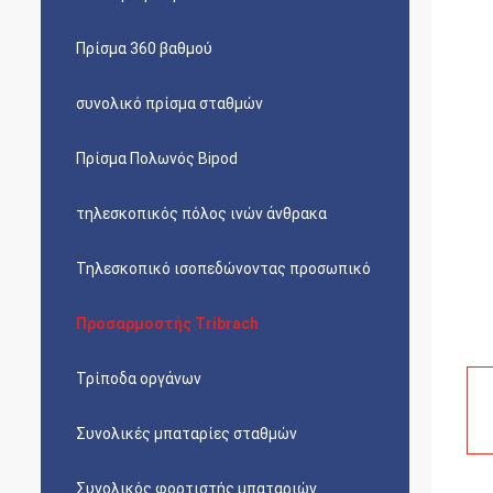
Πρίσμα 360 βαθμού
συνολικό πρίσμα σταθμών
Πρίσμα Πολωνός Bipod
τηλεσκοπικός πόλος ινών άνθρακα
Τηλεσκοπικό ισοπεδώνοντας προσωπικό
Προσαρμοστής Tribrach
Τρίποδα οργάνων
Συνολικές μπαταρίες σταθμών
Συνολικός φορτιστής μπαταριών