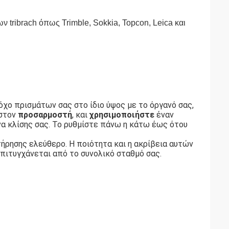
tribrach όπως Trimble, Sokkia, Topcon, Leica και
όχο πρισμάτων σας στο ίδιο ύψος με το όργανό σας,
 στον
προσαρμοστή
, και
χρησιμοποιήστε
έναν
α κλίσης σας. Το ρυθμίστε πάνω η κάτω έως ότου
τήρησης ελεύθερο. Η ποιότητα και η ακρίβεια αυτών
πιτυγχάνεται από το συνολικό σταθμό σας.