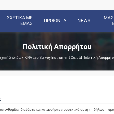
ΣΧΕΤΙΚΆ ΜΕ
ΜΑΣ
ΠΡΟΪΌΝΤΑ
NEWS
ΕΜΆΣ
Πολιτική Απορρήτου
ρχική Σελίδα
/
ΚΙΝΑ Leo Survey Instrument Co.,Ltd Πολιτική Απορρήτ
ς
πενθυμίζει: διαβάστε και κατανοήστε προσεκτικά αυτή τη δήλωση πριν