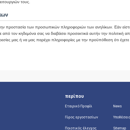
ιτουργιών τους.
κων
ην προστασία των προσωπικών πληροφοριών των ανηλίκων. Εάν είστε
ε από τον κηδεμόνα σας να διαβάσει προσεκτικά αυτήν την πολιτική α
ρεσίες μας ή να μας παρέχει πληροφορίες με την προϋπόθεση ότι έχετε
περίπου
Εταιρικό Προφίλ
News
Γύρος εργοστασίων
Υποθέσει
Ποιοτικός έλεγχος
Sitemap