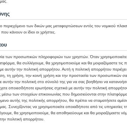
μας.
ύνης
το περιεχόμενο των δικών μας μεταφορτώσεων εντός του νομικού πλαισί
που κάνουν οι ίδιοι οι χρήστες.
του
ία των προσωπικών πληροφοριών των χρηστών. Όταν χρησιμοποιείτε 
ατφόρμα, θα συλλέγουμε, θα χρησιμοποιούμε και θα μοιραζόμαστε τις
 αυτήν την πολιτική απορρήτου. Αυτή η πολιτική απορρήτου περιέχει 
ση, τη χρήση, την κοινή χρήση και την προστασία των προσωπικών σ
ε αυτήν την πολιτική στο σύνολό της για να σας βοηθήσει να κατανοήσ
χετε οποιεσδήποτε ερωτήσεις σχετικά με αυτήν την πολιτική απορρήτο
ς μέσω των στοιχείων επικοινωνίας που δημοσιεύονται στην πλατφόρμα
μενο αυτής της πολιτικής απορρήτου, θα πρέπει να σταματήσετε αμέσω
ας. Συνεχίζοντας να χρησιμοποιείτε οποιαδήποτε από τις υπηρεσίες 
έγουμε, θα χρησιμοποιούμε, θα αποθηκεύουμε και θα μοιραζόμαστε νόμ
την πολιτική απορρήτου.