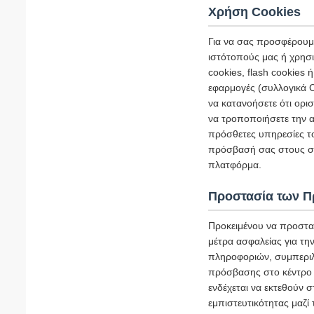
Χρήση Cookies
Για να σας προσφέρουμε
ιστότοπούς μας ή χρησι
cookies, flash cookies
εφαρμογές (συλλογικά C
να κατανοήσετε ότι ορι
να τροποποιήσετε την α
πρόσθετες υπηρεσίες τ
πρόσβασή σας στους σχ
πλατφόρμα.
Προστασία των 
Προκειμένου να προστα
μέτρα ασφαλείας για τ
πληροφοριών, συμπεριλ
πρόσβασης στο κέντρο 
ενδέχεται να εκτεθούν 
εμπιστευτικότητας μαζί