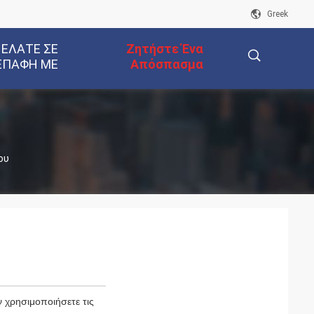
Greek
 ΕΛΆΤΕ ΣΕ
Ζητήστε Ένα
ΕΠΑΦΉ ΜΕ
Απόσπασμα
描
ου
述
 χρησιμοποιήσετε τις