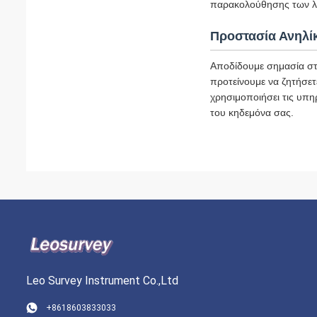
παρακολούθησης των λε
Προστασία Ανηλί
Αποδίδουμε σημασία στ
προτείνουμε να ζητήσετ
χρησιμοποιήσει τις υπη
του κηδεμόνα σας.
Leo Survey Instrument Co.,Ltd
+8618603833033