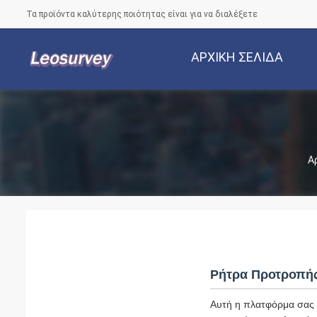
Τα προϊόντα καλύτερης ποιότητας είναι για να διαλέξετε
ΑΡΧΙΚΉ ΣΕΛΊΔΑ
Α
Ρήτρα Προτροπή
Αυτή η πλατφόρμα σας υ