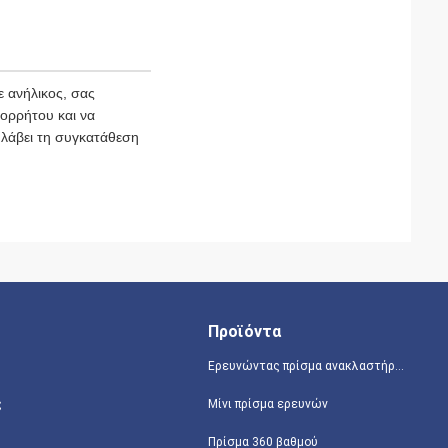
 ανήλικος, σας
πορρήτου και να
 λάβει τη συγκατάθεση
Προϊόντα
Ερευνώντας πρίσμα ανακλαστήρων
ς
Μίνι πρίσμα ερευνών
Πρίσμα 360 βαθμού