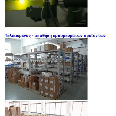
Τελειωμένος - αποθήκη εμπορευμάτων προϊόντων