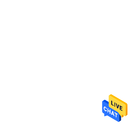
ΈΛΕΓΧΟΣ
ΜΑΣ
ΕΛΆΤΕ
ΣΕ
ΕΠΑΦΉ
ΜΕ
ΖΗΤΉΣΤΕ
ΈΝΑ
ΑΠΌΣΠΑΣΜΑ
SITEMAP