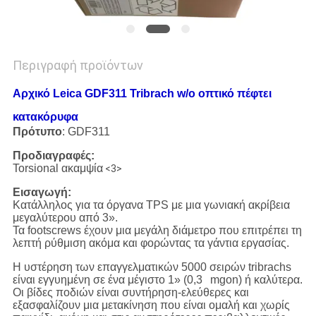
Περιγραφή προϊόντων
Αρχικό Leica GDF311 Tribrach w/o οπτικό πέφτει
κατακόρυφα
Πρότυπο
: GDF311
Προδιαγραφές:
Torsional ακαμψία
<3>
Εισαγωγή:
Κατάλληλος για τα όργανα TPS με μια γωνιακή ακρίβεια
μεγαλύτερου από 3».
Τα footscrews έχουν μια μεγάλη διάμετρο που επιτρέπει τη
λεπτή ρύθμιση ακόμα και φορώντας τα γάντια εργασίας.
Η υστέρηση των επαγγελματικών 5000 σειρών tribrachs
είναι εγγυημένη σε ένα μέγιστο 1» (0,3 mgon) ή καλύτερα.
Οι βίδες ποδιών είναι συντήρηση-ελεύθερες και
εξασφαλίζουν μια μετακίνηση που είναι ομαλή και χωρίς