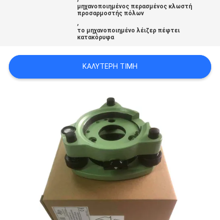
μηχανοποιημένος περασμένος κλωστή
PRIVACY
προσαρμοστής πόλων
,
POLICY
το μηχανοποιημένο λέιζερ πέφτει
κατακόρυφα
ΚΑΛΎΤΕΡΗ ΤΙΜΉ