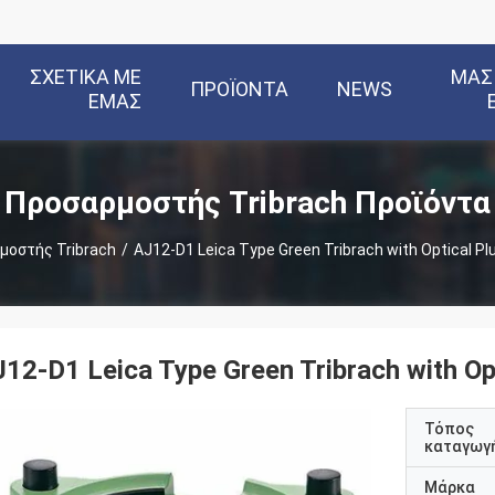
ΣΧΕΤΙΚΆ ΜΕ
ΜΑΣ
ΠΡΟΪΌΝΤΑ
NEWS
ΕΜΆΣ
Προσαρμοστής Tribrach Προϊόντα
μοστής Tribrach
/
AJ12-D1 Leica Type Green Tribrach with Optical Pl
12-D1 Leica Type Green Tribrach with Op
Τόπος
καταγωγ
Μάρκα