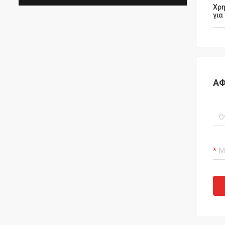
Χρη
για
ΑΦ