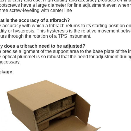
ootscrews have a large diameter for fine adjustment even when
hree screw-leveling with center line
t is the accuracy of a tribrach?
 accuracy with which a tribrach returns to its starting position o
idity or hysteresis. This hysteresis is the relative movement betw
urs through the rotation of a TPS instrument.
 does a tribrach need to be adjusted?
 precise alignment of the support area to the base plate of the 
 optical plummet is so robust that the need for adjustment during t
ecessary.
ckage: