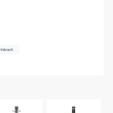
tribrach