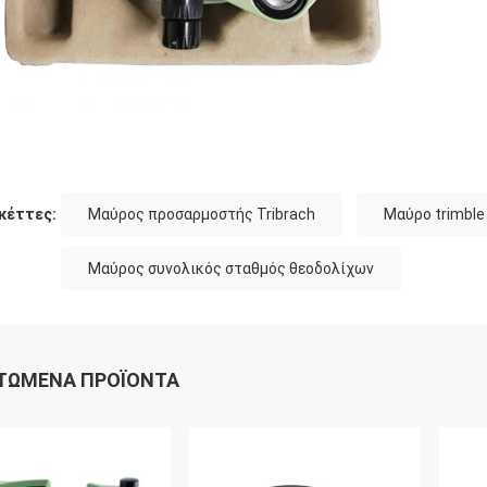
κέττες:
Μαύρος προσαρμοστής Tribrach
Μαύρο trimble 
Μαύρος συνολικός σταθμός θεοδολίχων
ΤΏΜΕΝΑ ΠΡΟΪΌΝΤΑ