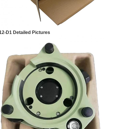
2-D1 Detailed Pictures