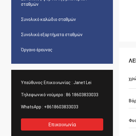
σταθμών
Συνολικό καλώδιο σταθμών
Συνολικά εξαρτήματα σταθμών
Όργανο έρευνας
ΛΕ
χρ
Υπεύθυνος Επικοινωνίας :
Janet Lei
Τηλεφωνικό νούμερο :
86 18603833033
Βά
WhatsApp :
+8618603833033
Φυ
Επικοινωνία