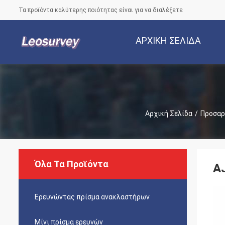
Τα προϊόντα καλύτερης ποιότητας είναι για να διαλέξετε
ΑΡΧΙΚΉ ΣΕΛΊΔΑ
Αρχική Σελίδα
/
Προσαρ
Όλα Τα Προϊόντα
AJ
Ερευνώντας πρίσμα ανακλαστήρων
Μίνι πρίσμα ερευνών