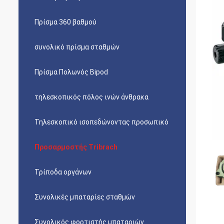
Πρίσμα 360 βαθμού
συνολικό πρίσμα σταθμών
Πρίσμα Πολωνός Bipod
τηλεσκοπικός πόλος ινών άνθρακα
Τηλεσκοπικό ισοπεδώνοντας προσωπικό
Προσαρμοστής Tribrach
Τρίποδα οργάνων
Συνολικές μπαταρίες σταθμών
Συνολικός φορτιστής μπαταριών