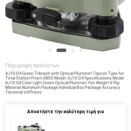
PRIVACY
POLICY
Περιγραφή προϊόντων
AJ10-D4 Green Tribrach with Optical Plummet Topcon Type for
Total Station Prism GNSS Model: AJ10-D4 Specifications Model
AJ10-D4 Color Light Green Optical Plummet Yes Weight 670g
Material Aluminum Package Individual Box Package Accuracy
Torsional stiffness
Αποκτήστε την καλύτερη τιμή για