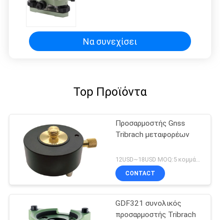
Να συνεχίσει
Top Προϊόντα
Προσαρμοστής Gnss
Tribrach μεταφορέων
12USD~18USD MOQ:5 κομμάτια
CONTACT
GDF321 συνολικός
προσαρμοστής Tribrach