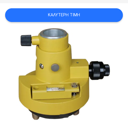
PRIVACY
ΚΑΛΎΤΕΡΗ ΤΙΜΉ
POLICY