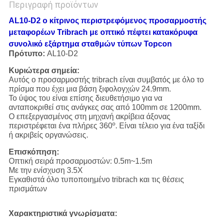
Περιγραφή προϊόντων
AL10-D2 ο κίτρινος περιστρεφόμενος προσαρμοστής
μεταφορέων Tribrach με οπτικό πέφτει κατακόρυφα
συνολικό εξάρτημα σταθμών τύπων Topcon
Πρότυπο:
AL10-D2
Κυριώτερα σημεία:
Αυτός ο προσαρμοστής tribrach είναι συμβατός με όλο το
πρίσμα που έχει μια βάση ξιφολογχών 24.9mm.
Το ύψος του είναι επίσης διευθετήσιμο για να
ανταποκριθεί στις ανάγκες σας από 100mm σε 1200mm.
Ο επεξεργασμένος στη μηχανή ακρίβεια άξονας
περιστρέφεται ένα πλήρες 360º. Είναι τέλειο για ένα ταξίδι
ή ακριβείς οργανώσεις.
Επισκόπηση:
Οπτική σειρά προσαρμοστών: 0.5m~1.5m
Με την ενίσχυση 3.5X
Εγκαθιστά όλο τυποποιημένο tribrach και τις θέσεις
πρισμάτων
Χαρακτηριστικά γνωρίσματα: