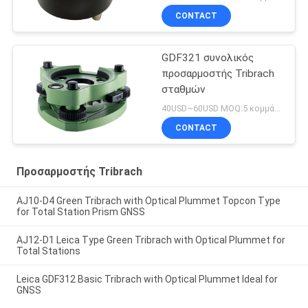
CONTACT
GDF321 συνολικός
προσαρμοστής Tribrach
σταθμών
40USD~60USD MOQ:5 κομμάτια
CONTACT
Προσαρμοστής Tribrach
AJ10-D4 Green Tribrach with Optical Plummet Topcon Type
for Total Station Prism GNSS
AJ12-D1 Leica Type Green Tribrach with Optical Plummet for
Total Stations
Leica GDF312 Basic Tribrach with Optical Plummet Ideal for
GNSS