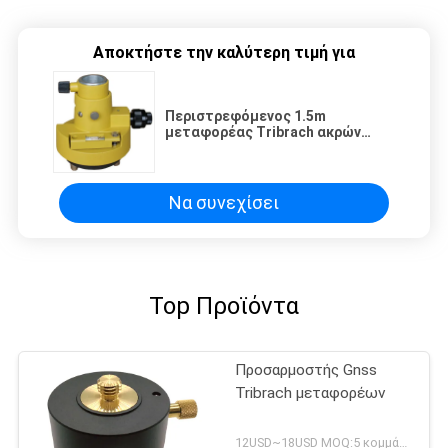
Αποκτήστε την καλύτερη τιμή για
Περιστρεφόμενος 1.5m
μεταφορέας Tribrach ακρών
ξιφολογχών ανακλαστήρων
σταθμών ΠΣΤ συνολικός
Να συνεχίσει
Top Προϊόντα
Προσαρμοστής Gnss
Tribrach μεταφορέων
12USD~18USD MOQ:5 κομμάτια