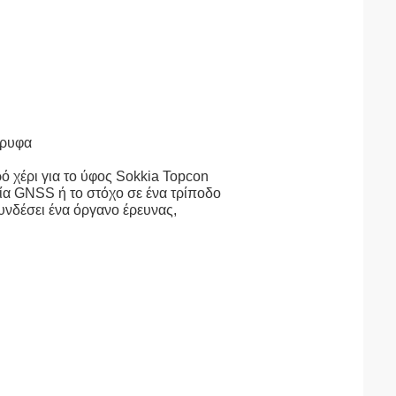
όρυφα
ρό χέρι για το ύφος Sokkia Topcon
αία GNSS ή το στόχο σε ένα τρίποδο
συνδέσει ένα όργανο έρευνας,