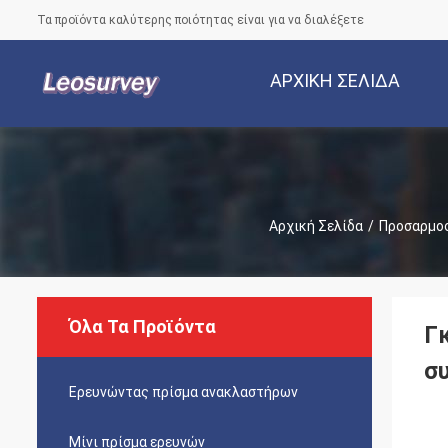
Τα προϊόντα καλύτερης ποιότητας είναι για να διαλέξετε
ΑΡΧΙΚΉ ΣΕΛΊΔΑ
Αρχική Σελίδα
/
Προσαρμοσ
Όλα Τα Προϊόντα
Γ
σ
Ερευνώντας πρίσμα ανακλαστήρων
Μίνι πρίσμα ερευνών