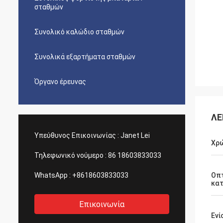
σταθμών
Συνολικό καλώδιο σταθμών
Συνολικά εξαρτήματα σταθμών
Όργανο έρευνας
ΛΕ
Υπεύθυνος Επικοινωνίας :
Janet Lei
Χρ
Τηλεφωνικό νούμερο :
86 18603833033
WhatsApp :
+8618603833033
Οπτ
κα
Επικοινωνία
Ενί