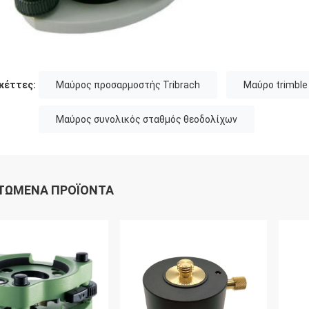
κέττες:
Μαύρος προσαρμοστής Tribrach
Μαύρο trimble 
Μαύρος συνολικός σταθμός θεοδολίχων
ΤΏΜΕΝΑ ΠΡΟΪΌΝΤΑ