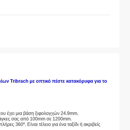
ν Tribrach με οπτικό πέστε κατακόρυφα για το
που έχει μια βάση ξιφολογχών 24.9mm.
 ανάγκες σας από 100mm σε 1200mm.
ρες 360º. Είναι τέλειο για ένα ταξίδι ή ακριβείς