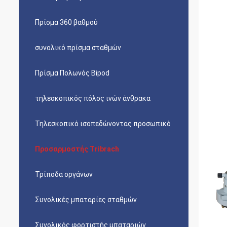
Πρίσμα 360 βαθμού
συνολικό πρίσμα σταθμών
Πρίσμα Πολωνός Bipod
τηλεσκοπικός πόλος ινών άνθρακα
Τηλεσκοπικό ισοπεδώνοντας προσωπικό
Προσαρμοστής Tribrach
Τρίποδα οργάνων
Συνολικές μπαταρίες σταθμών
Συνολικός φορτιστής μπαταριών