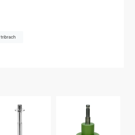
tribrach