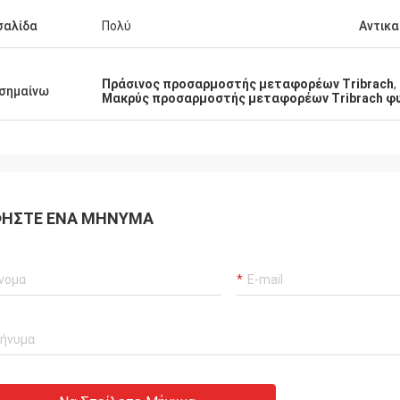
σαλίδα
Πολύ
Αντικ
Πράσινος προσαρμοστής μεταφορέων Tribrach
,
σημαίνω
Μακρύς προσαρμοστής μεταφορέων Tribrach φ
ΉΣΤΕ ΈΝΑ ΜΉΝΥΜΑ