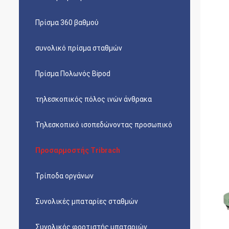
Πρίσμα 360 βαθμού
συνολικό πρίσμα σταθμών
Πρίσμα Πολωνός Bipod
τηλεσκοπικός πόλος ινών άνθρακα
Τηλεσκοπικό ισοπεδώνοντας προσωπικό
Προσαρμοστής Tribrach
Τρίποδα οργάνων
Συνολικές μπαταρίες σταθμών
Συνολικός φορτιστής μπαταριών