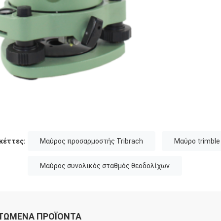
κέττες:
Μαύρος προσαρμοστής Tribrach
Μαύρο trimble 
Μαύρος συνολικός σταθμός θεοδολίχων
ΤΏΜΕΝΑ ΠΡΟΪΌΝΤΑ