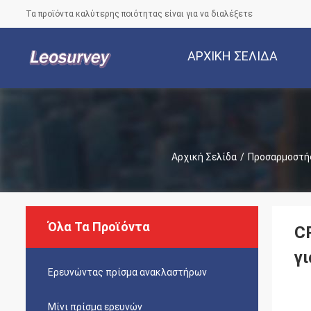
Τα προϊόντα καλύτερης ποιότητας είναι για να διαλέξετε
ΑΡΧΙΚΉ ΣΕΛΊΔΑ
Αρχική Σελίδα
/
Προσαρμοστής
Όλα Τα Προϊόντα
C
γ
Ερευνώντας πρίσμα ανακλαστήρων
Μίνι πρίσμα ερευνών