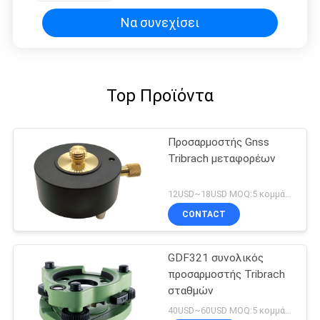
Να συνεχίσει
Top Προϊόντα
Προσαρμοστής Gnss
Tribrach μεταφορέων
12USD~18USD MOQ:5 κομμάτια
CONTACT
GDF321 συνολικός
προσαρμοστής Tribrach
σταθμών
40USD~60USD MOQ:5 κομμάτια