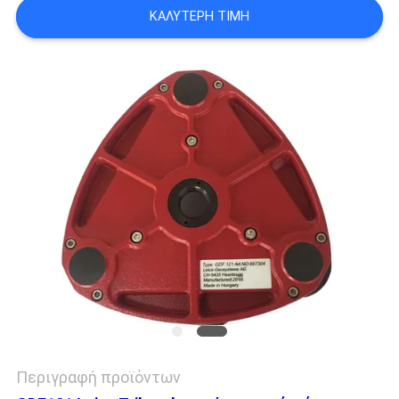
ΚΑΛΎΤΕΡΗ ΤΙΜΉ
PRIVACY
POLICY
Περιγραφή προϊόντων