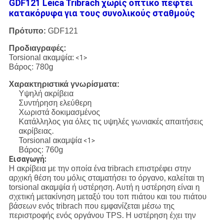
GDF121 Leica Tribrach χωρίς οπτικό πέφτει
κατακόρυφα για τους συνολικούς σταθμούς
Πρότυπο:
GDF121
Προδιαγραφές:
Torsional ακαμψία:
<1>
Βάρος: 780g
Χαρακτηριστικά γνωρίσματα:
Υψηλή ακρίβεια
Συντήρηση ελεύθερη
Χωριστά δοκιμασμένος
Κατάλληλος για όλες τις υψηλές γωνιακές απαιτήσεις
ακρίβειας.
Torsional ακαμψία
<1>
Βάρος: 760g
Εισαγωγή:
Η ακρίβεια με την οποία ένα tribrach επιστρέφει στην
αρχική θέση του μόλις σταματήσει το όργανο, καλείται τη
torsional ακαμψία ή υστέρηση. Αυτή η υστέρηση είναι η
σχετική μετακίνηση μεταξύ του τοπ πιάτου και του πιάτου
βάσεων ενός tribrach που εμφανίζεται μέσω της
περιστροφής ενός οργάνου TPS. Η υστέρηση έχει την