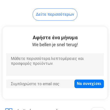
10
Δείτε περισσότερων
Τρίποδα οργάνων
Αφήστε ένα μήνυμα
We bellen je snel terug!
59
Συνολικές
μπαταρίες
σταθμών