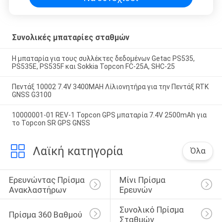
Συνολικές μπαταρίες σταθμών
Η μπαταρία για τους συλλέκτες δεδομένων Getac PS535,
PS535E, PS535F και Sokkia Topcon FC-25A, SHC-25
Πεντάξ 10002 7.4V 3400MAH Λίλιονητήρα για την Πεντάξ RTK
GNSS G3100
10000001-01 REV-1 Topcon GPS μπαταρία 7.4V 2500mAh για
το Topcon SR GPS GNSS
Λαϊκή κατηγορία
Όλα
Ερευνώντας Πρίσμα 
Μίνι Πρίσμα 
Ανακλαστήρων
Ερευνών
Συνολικό Πρίσμα 
Πρίσμα 360 Βαθμού
Σταθμών