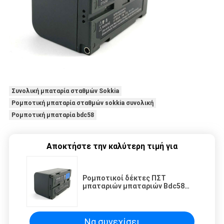
Συνολική μπαταρία σταθμών Sokkia
Ρομποτική μπαταρία σταθμών sokkia συνολική
Ρομποτική μπαταρία bdc58
Αποκτήστε την καλύτερη τιμή για
Ρομποτικοί δέκτες ΠΣΤ
μπαταριών μπαταριών Bdc58
σταθμών Sokkia συνολικοί
Να συνεχίσει