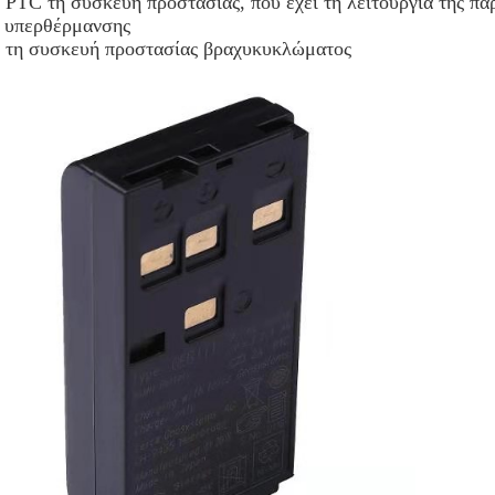
PTC τη συσκευή προστασίας, που έχει τη λειτουργία της πα
ς υπερθέρμανσης
 τη συσκευή προστασίας βραχυκυκλώματος