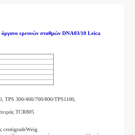
ό όργανο ερευνών σταθμών DNA03/10 Leica
, TPS 300/400/700/800/TPS1100,
 σειράς TCR805
ς centigradeWeig