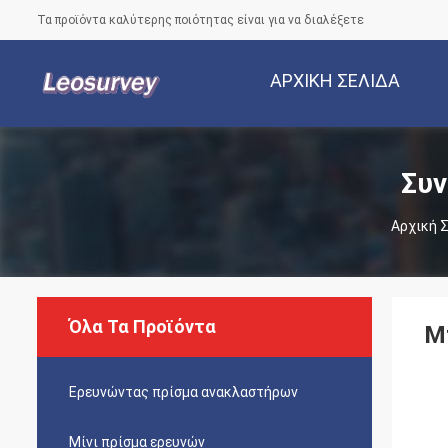
Τα προϊόντα καλύτερης ποιότητας είναι για να διαλέξετε
ΑΡΧΙΚΉ ΣΕΛΊΔΑ
Συν
Αρχική 
Όλα Τα Προϊόντα
Μ
Ερευνώντας πρίσμα ανακλαστήρων
Μίνι πρίσμα ερευνών