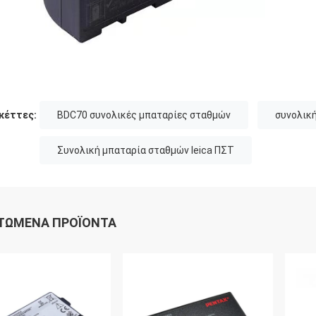
κέττες:
BDC70 συνολικές μπαταρίες σταθμών
συνολική
Συνολική μπαταρία σταθμών leica ΠΣΤ
ΤΏΜΕΝΑ ΠΡΟΪΌΝΤΑ