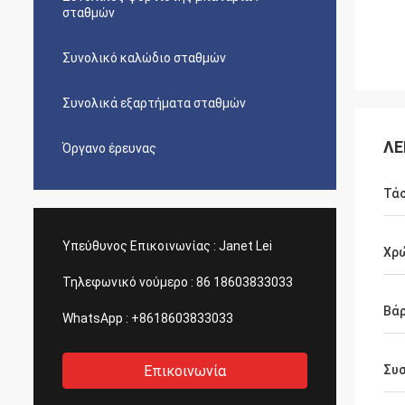
σταθμών
Συνολικό καλώδιο σταθμών
Συνολικά εξαρτήματα σταθμών
ΛΕ
Όργανο έρευνας
Τά
Υπεύθυνος Επικοινωνίας :
Janet Lei
Χρ
Τηλεφωνικό νούμερο :
86 18603833033
Βά
WhatsApp :
+8618603833033
Επικοινωνία
Συ