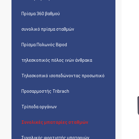
Πρίσμα 360 βαθμού
συνολικό πρίσμα σταθμών
Πρίσμα Πολωνός Bipod
τηλεσκοπικός πόλος ινών άνθρακα
Τηλεσκοπικό ισοπεδώνοντας προσωπικό
Προσαρμοστής Tribrach
Τρίποδα οργάνων
Συνολικές μπαταρίες σταθμών
Συνολικός φορτιστής μπαταριών