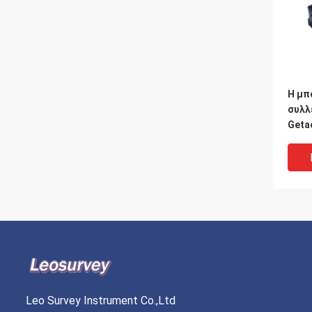
Η μπ
συλλ
Geta
PS53
Topc
Leo Survey Instrument Co.,Ltd