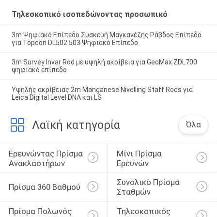
Τηλεσκοπικό ισοπεδώνοντας προσωπικό
3m Ψηφιακό Επίπεδο Συσκευή Μαγκανέζης Ράβδος Επίπεδο
για Topcon DL502 503 Ψηφιακό Επίπεδο
3m Survey Invar Rod με υψηλή ακρίβεια για GeoMax ZDL700
ψηφιακό επίπεδο
Υψηλής ακρίβειας 2m Manganese Nivelling Staff Rods για
Leica Digital Level DNA και LS
Λαϊκή κατηγορία
Όλα
Ερευνώντας Πρίσμα 
Μίνι Πρίσμα 
Ανακλαστήρων
Ερευνών
Συνολικό Πρίσμα 
Πρίσμα 360 Βαθμού
Σταθμών
Πρίσμα Πολωνός 
Τηλεσκοπικός 