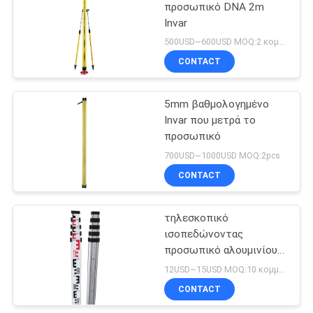
προσωπικό DNA 2m
Invar
500USD~600USD MOQ:2 κομμάτια
CONTACT
5mm βαθμολογημένο
Invar που μετρά το
προσωπικό
700USD~1000USD MOQ:2pcs
CONTACT
τηλεσκοπικό
ισοπεδώνοντας
προσωπικό αλουμινίου
5m
12USD~15USD MOQ:10 κομμάτια
CONTACT