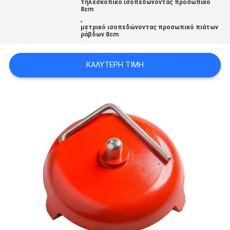
τηλεσκοπικό ισοπεδώνοντας προσωπικό
PRIVACY
8cm
,
POLICY
μετρικό ισοπεδώνοντας προσωπικό πιάτων
ράβδων 8cm
ΚΑΛΎΤΕΡΗ ΤΙΜΉ