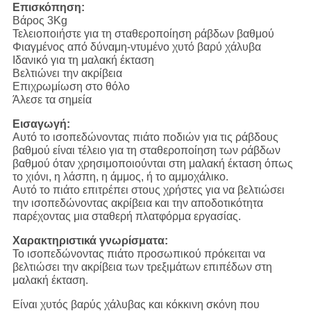
Επισκόπηση:
Βάρος 3Kg
Τελειοποιήστε για τη σταθεροποίηση ράβδων βαθμού
Φιαγμένος από δύναμη-ντυμένο χυτό βαρύ χάλυβα
Ιδανικό για τη μαλακή έκταση
Βελτιώνει την ακρίβεια
Επιχρωμίωση στο θόλο
Άλεσε τα σημεία
Εισαγωγή:
Αυτό το ισοπεδώνοντας πιάτο ποδιών για τις ράβδους
βαθμού είναι τέλειο για τη σταθεροποίηση των ράβδων
βαθμού όταν χρησιμοποιούνται στη μαλακή έκταση όπως
το χιόνι, η λάσπη, η άμμος, ή το αμμοχάλικο.
Αυτό το πιάτο επιτρέπει στους χρήστες για να βελτιώσει
την ισοπεδώνοντας ακρίβεια και την αποδοτικότητα
παρέχοντας μια σταθερή πλατφόρμα εργασίας.
Χαρακτηριστικά γνωρίσματα:
Το ισοπεδώνοντας πιάτο προσωπικού πρόκειται να
βελτιώσει την ακρίβεια των τρεξιμάτων επιπέδων στη
μαλακή έκταση.
Είναι χυτός βαρύς χάλυβας και κόκκινη σκόνη που