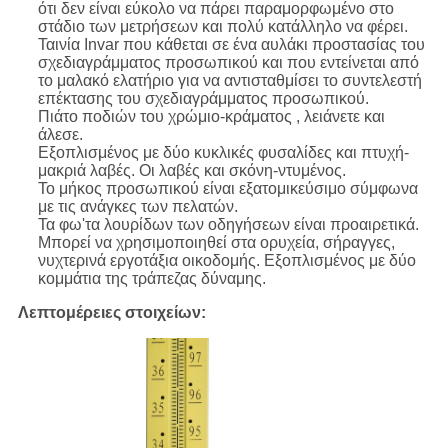
ότι δεν είναι εύκολο να πάρει παραμορφωμένο στο
στάδιο των μετρήσεων και πολύ κατάλληλο να φέρει.
Ταινία Invar που κάθεται σε ένα αυλάκι προστασίας του
σχεδιαγράμματος προσωπικού και που εντείνεται από
το μαλακό ελατήριο για να αντισταθμίσει το συντελεστή
επέκτασης του σχεδιαγράμματος προσωπικού.
Πιάτο ποδιών του χρώμιο-κράματος , λειάνετε και
άλεσε.
Εξοπλισμένος με δύο κυκλικές φυσαλίδες και πτυχή-
μακριά λαβές. Οι λαβές και σκόνη-ντυμένος.
Το μήκος προσωπικού είναι εξατομικεύσιμο σύμφωνα
με τις ανάγκες των πελατών.
Τα φω'τα λουρίδων των οδηγήσεων είναι προαιρετικά.
Μπορεί να χρησιμοποιηθεί στα ορυχεία, σήραγγες,
νυχτερινά εργοτάξια οικοδομής. Εξοπλισμένος με δύο
κομμάτια της τράπεζας δύναμης.
Λεπτομέρειες στοιχείων: