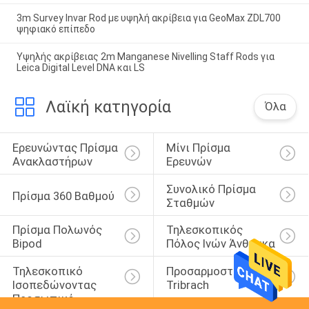
3m Survey Invar Rod με υψηλή ακρίβεια για GeoMax ZDL700
ψηφιακό επίπεδο
Υψηλής ακρίβειας 2m Manganese Nivelling Staff Rods για
Leica Digital Level DNA και LS
Λαϊκή κατηγορία
Όλα
Ερευνώντας Πρίσμα 
Μίνι Πρίσμα 
Ανακλαστήρων
Ερευνών
Συνολικό Πρίσμα 
Πρίσμα 360 Βαθμού
Σταθμών
Πρίσμα Πολωνός 
Τηλεσκοπικός 
Bipod
Πόλος Ινών Άνθρακα
Τηλεσκοπικό 
Προσαρμοστής 
Ισοπεδώνοντας 
Tribrach
Προσωπικό