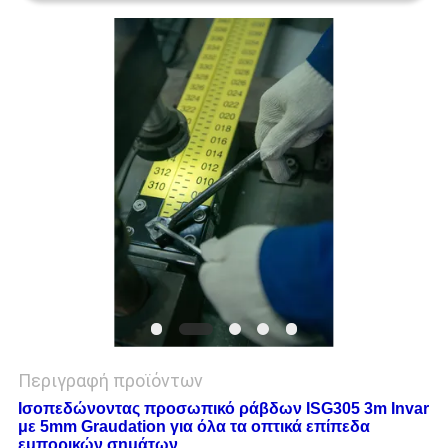
PRIVACY
POLICY
Περιγραφή προϊόντων
Ισοπεδώνοντας προσωπικό ράβδων ISG305 3m Invar
με 5mm Graudation για όλα τα οπτικά επίπεδα
εμπορικών σημάτων