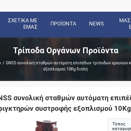
ΣΧΕΤΙΚΆ ΜΕ
ΜΑΣ
ΠΡΟΪΌΝΤΑ
NEWS
ΕΜΆΣ
Τρίποδα Οργάνων Προϊόντα
ν
/
GNSS συνολική σταθμών αυτόματη επιπέδων τρίποδων ερευνών 
εξοπλισμού 10Kg διπλή
NSS συνολική σταθμών αυτόματη επιπέ
φιγκτηρών συστροφής εξοπλισμού 10Kg
Τόπος
καταγωγ