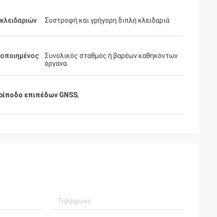
κλειδαριών
Συστροφή και γρήγορη διπλή κλειδαριά
μοποιημένος
Συνολικός σταθμός ή βαρέων καθηκόντων
όργανα
ρίποδο επιπέδων GNSS
,