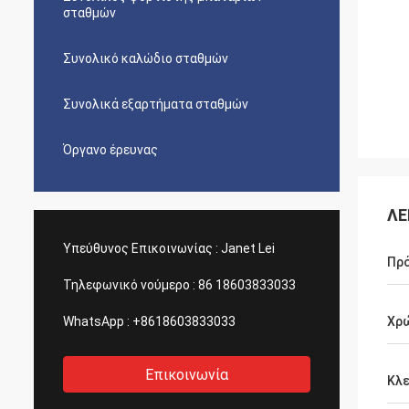
σταθμών
Συνολικό καλώδιο σταθμών
Συνολικά εξαρτήματα σταθμών
Όργανο έρευνας
ΛΕ
Υπεύθυνος Επικοινωνίας :
Janet Lei
Πρ
Τηλεφωνικό νούμερο :
86 18603833033
WhatsApp :
+8618603833033
Χρ
Επικοινωνία
Κλε