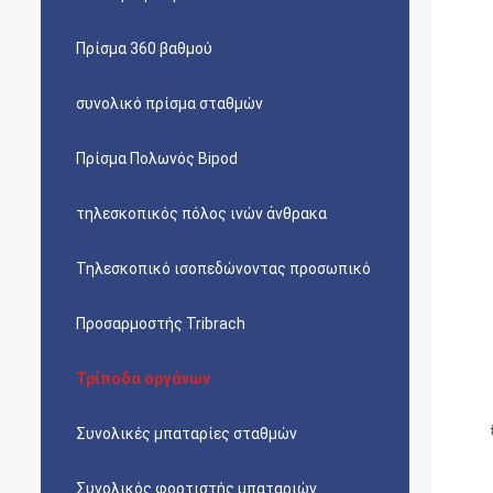
Πρίσμα 360 βαθμού
συνολικό πρίσμα σταθμών
Πρίσμα Πολωνός Bipod
τηλεσκοπικός πόλος ινών άνθρακα
Τηλεσκοπικό ισοπεδώνοντας προσωπικό
Προσαρμοστής Tribrach
Τρίποδα οργάνων
Συνολικές μπαταρίες σταθμών
Συνολικός φορτιστής μπαταριών