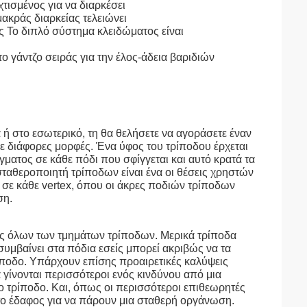
χτισμένος για να διαρκέσει
μακράς διαρκείας τελειώνει
ς Το διπλό σύστημα κλειδώματος είναι
το γάντζο σειράς για την έλος-άδεια βαριδιών
 ή στο εσωτερικό, τη θα θελήσετε να αγοράσετε έναν
ε διάφορες μορφές. Ένα ύφος του τρίποδου έρχεται
ματος σε κάθε πόδι που σφίγγεται και αυτό κρατά τα
ταθεροποιητή τρίποδων είναι ένα οι θέσεις χρηστών
ς σε κάθε vertex, όπου οι άκρες ποδιών τρίποδων
ση.
ς όλων των τμημάτων τρίποδων. Μερικά τρίποδα
υμβαίνει στα πόδια εσείς μπορεί ακριβώς να τα
ρίποδο. Υπάρχουν επίσης προαιρετικές καλύψεις
 γίνονται περισσότεροι ενός κινδύνου από μια
το τρίποδο. Και, όπως οι περισσότεροι επιθεωρητές
στο έδαφος για να πάρουν μια σταθερή οργάνωση.