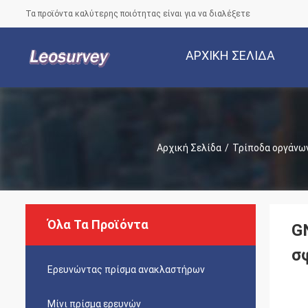
Τα προϊόντα καλύτερης ποιότητας είναι για να διαλέξετε
ΑΡΧΙΚΉ ΣΕΛΊΔΑ
Αρχική Σελίδα
/
Τρίποδα οργάνω
Όλα Τα Προϊόντα
G
σ
Ερευνώντας πρίσμα ανακλαστήρων
Μίνι πρίσμα ερευνών