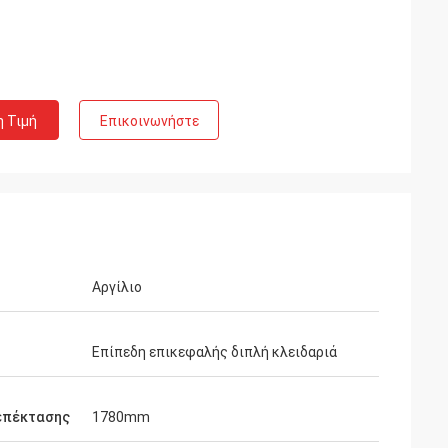
η Τιμή
Επικοινωνήστε
Αργίλιο
Επίπεδη επικεφαλής διπλή κλειδαριά
επέκτασης
1780mm