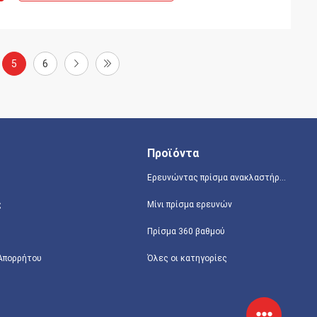
5
6
Προϊόντα
Ερευνώντας πρίσμα ανακλαστήρων
ς
Μίνι πρίσμα ερευνών
Πρίσμα 360 βαθμού
 Απορρήτου
Όλες οι κατηγορίες