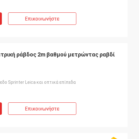
Επικοινωνήστε
ετρική ράβδος 2m βαθμού μετρώντας ραβδί
δο Sprinter Leica και οπτικά επίπεδα
Επικοινωνήστε