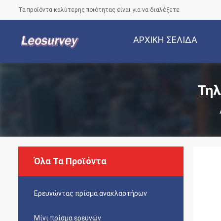
Τα προϊόντα καλύτερης ποιότητας είναι για να διαλέξετε
ΑΡΧΙΚΉ ΣΕΛΊΔΑ
Τηλ
Όλα Τα Προϊόντα
Ερευνώντας πρίσμα ανακλαστήρων
Μίνι πρίσμα ερευνών