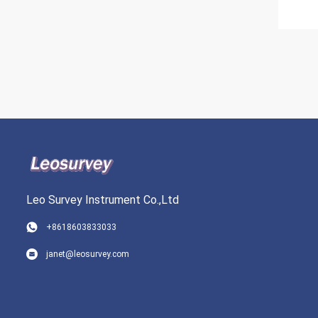
Leo Survey Instrument Co.,Ltd
+8618603833033
janet@leosurvey.com