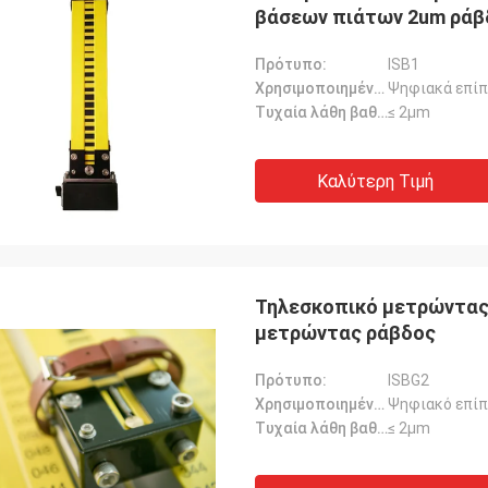
βάσεων πιάτων 2um ράβ
Πρότυπο:
ISB1
Χρησιμοποιημένος για:
Ψηφιακά επίπ
Τυχαία λάθη βαθμολόγησης::
≤ 2μm
Καλύτερη Τιμή
Τηλεσκοπικό μετρώντας 
μετρώντας ράβδος
Πρότυπο:
ISBG2
Χρησιμοποιημένος για:
Ψηφιακό επίπ
Τυχαία λάθη βαθμολόγησης::
≤ 2μm