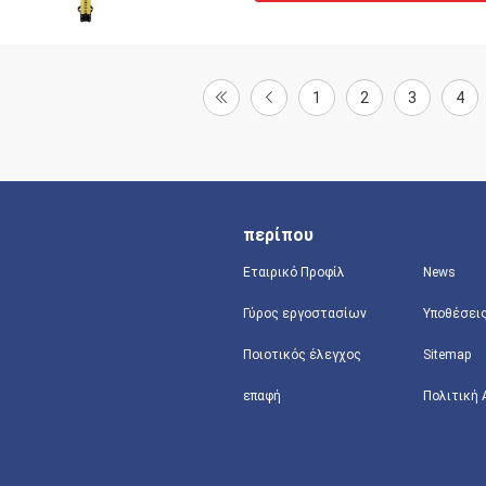
1
2
3
4
περίπου
Εταιρικό Προφίλ
News
Γύρος εργοστασίων
Υποθέσει
Ποιοτικός έλεγχος
Sitemap
επαφή
Πολιτική