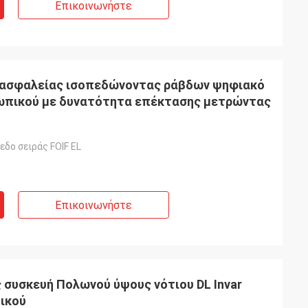
Επικοινωνήστε
ό ασφαλείας ισοπεδώνοντας ράβδων ψηφιακό
πικού με δυνατότητα επέκτασης μετρώντας
δο σειράς FOIF EL
Επικοινωνήστε
συσκευή Πολωνού ύψους νότιου DL Invar
ικού