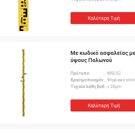
Καλύτερη Τιμή
Με κωδικό ασφαλείας μ
ύψους Πολωνού
Πρότυπο:
MSLS2
Χρησιμοποιημένος για:
Ψηφιακό επίπε
Τυχαία λάθη βαθμολόγησης::
≤ 20μm
Καλύτερη Τιμή