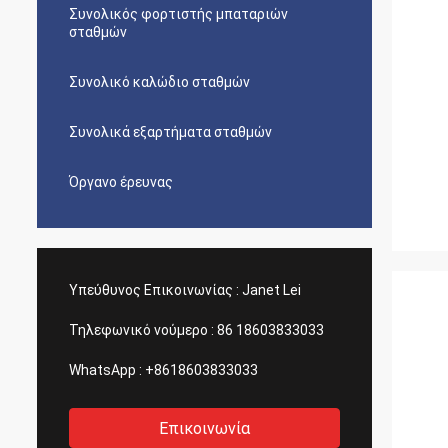
Συνολικός φορτιστής μπαταριών
σταθμών
Συνολικό καλώδιο σταθμών
Συνολικά εξαρτήματα σταθμών
Όργανο έρευνας
Υπεύθυνος Επικοινωνίας :
Janet Lei
Τηλεφωνικό νούμερο :
86 18603833033
WhatsApp :
+8618603833033
Επικοινωνία