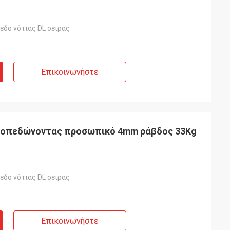
εδο νότιας DL σειράς
Επικοινωνήστε
σοπεδώνοντας προσωπικό 4mm ράβδος 33Kg
εδο νότιας DL σειράς
Επικοινωνήστε