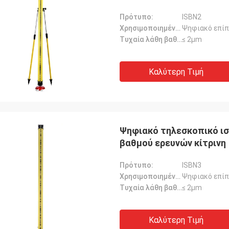
Πρότυπο:
ISBN2
Χρησιμοποιημένος για:
Ψηφιακό επίπ
Τυχαία λάθη βαθμολόγησης::
≤ 2μm
Καλύτερη Τιμή
Ψηφιακό τηλεσκοπικό ι
βαθμού ερευνών κίτρινη
Πρότυπο:
ISBN3
Χρησιμοποιημένος για:
Ψηφιακό επίπ
Τυχαία λάθη βαθμολόγησης::
≤ 2μm
Καλύτερη Τιμή