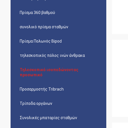
Πρίσμα 360 βαθμού
συνολικό πρίσμα σταθμών
Πρίσμα Πολωνός Bipod
τηλεσκοπικός πόλος ινών άνθρακα
Τηλεσκοπικό ισοπεδώνοντας
προσωπικό
Προσαρμοστής Tribrach
Τρίποδα οργάνων
Συνολικές μπαταρίες σταθμών