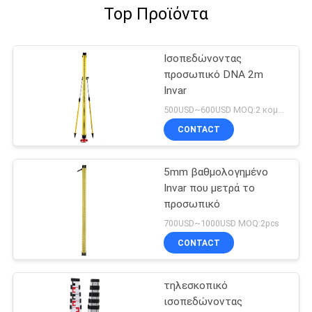
Top Προϊόντα
Ισοπεδώνοντας
προσωπικό DNA 2m
Invar
500USD~600USD MOQ:2 κομμάτια
CONTACT
5mm βαθμολογημένο
Invar που μετρά το
προσωπικό
700USD~1000USD MOQ:2pcs
CONTACT
τηλεσκοπικό
ισοπεδώνοντας