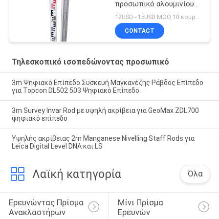
προσωπικό αλουμινίου
5m
12USD~15USD MOQ:10 κομμάτια
CONTACT
Τηλεσκοπικό ισοπεδώνοντας προσωπικό
3m Ψηφιακό Επίπεδο Συσκευή Μαγκανέζης Ράβδος Επίπεδο
για Topcon DL502 503 Ψηφιακό Επίπεδο
3m Survey Invar Rod με υψηλή ακρίβεια για GeoMax ZDL700
ψηφιακό επίπεδο
Υψηλής ακρίβειας 2m Manganese Nivelling Staff Rods για
Leica Digital Level DNA και LS
Λαϊκή κατηγορία
Όλα
Ερευνώντας Πρίσμα 
Μίνι Πρίσμα 
Ανακλαστήρων
Ερευνών