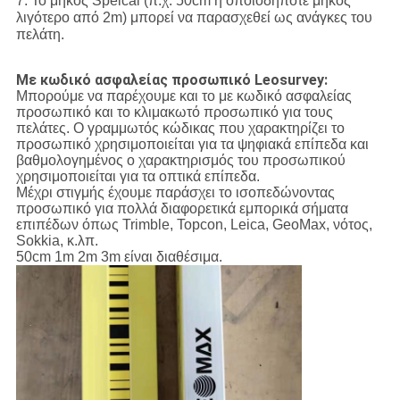
7. Το μήκος Speical (π.χ. 50cm ή οποιοδήποτε μήκος
λιγότερο από 2m) μπορεί να παρασχεθεί ως ανάγκες του
πελάτη.
Με κωδικό ασφαλείας προσωπικό Leosurvey:
Μπορούμε να παρέχουμε και το με κωδικό ασφαλείας
προσωπικό και το κλιμακωτό προσωπικό για τους
πελάτες. Ο γραμμωτός κώδικας που χαρακτηρίζει το
προσωπικό χρησιμοποιείται για τα ψηφιακά επίπεδα και
βαθμολογημένος ο χαρακτηρισμός του προσωπικού
χρησιμοποιείται για τα οπτικά επίπεδα.
Μέχρι στιγμής έχουμε παράσχει το ισοπεδώνοντας
προσωπικό για πολλά διαφορετικά εμπορικά σήματα
επιπέδων όπως Trimble, Topcon, Leica, GeoMax, νότος,
Sokkia, κ.λπ.
50cm 1m 2m 3m είναι διαθέσιμα.