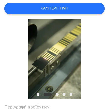
PRIVACY
ΚΑΛΎΤΕΡΗ ΤΙΜΉ
POLICY
Περιγραφή προϊόντων