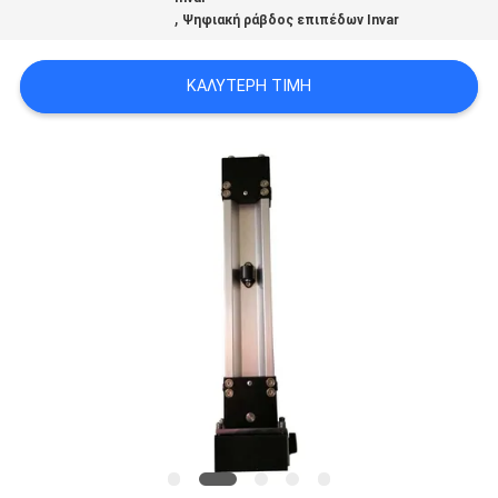
,
PRIVACY
Ψηφιακή ράβδος επιπέδων Invar
POLICY
ΚΑΛΎΤΕΡΗ ΤΙΜΉ