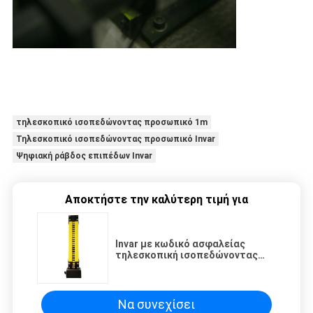
τηλεσκοπικό ισοπεδώνοντας προσωπικό 1m
Τηλεσκοπικό ισοπεδώνοντας προσωπικό Invar
Ψηφιακή ράβδος επιπέδων Invar
Αποκτήστε την καλύτερη τιμή για
Invar με κωδικό ασφαλείας
τηλεσκοπική ισοπεδώνοντας
προσωπικού βάσεων πιάτων 2um
ράβδος επιπέδων ακρίβειας
ψηφιακή
Να συνεχίσει