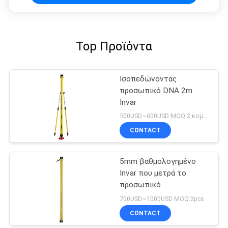
Top Προϊόντα
Ισοπεδώνοντας
προσωπικό DNA 2m
Invar
500USD~600USD MOQ:2 κομμάτια
CONTACT
5mm βαθμολογημένο
Invar που μετρά το
προσωπικό
700USD~1000USD MOQ:2pcs
CONTACT