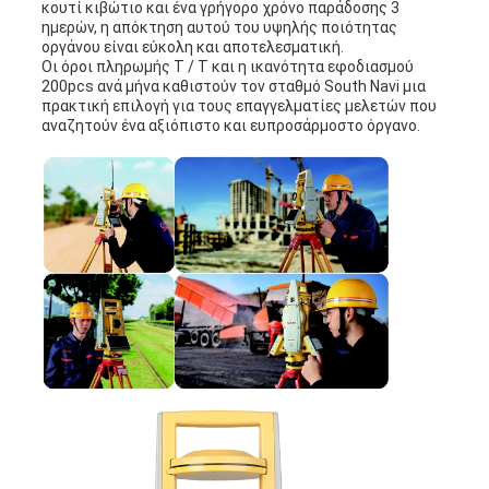
κουτί κιβώτιο και ένα γρήγορο χρόνο παράδοσης 3
ημερών, η απόκτηση αυτού του υψηλής ποιότητας
οργάνου είναι εύκολη και αποτελεσματική.
Οι όροι πληρωμής T / T και η ικανότητα εφοδιασμού
200pcs ανά μήνα καθιστούν τον σταθμό South Navi μια
πρακτική επιλογή για τους επαγγελματίες μελετών που
αναζητούν ένα αξιόπιστο και ευπροσάρμοστο όργανο.