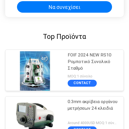
Να συνεχίσει
Top Προϊόντα
FOIF 2024 NEW RS10
Ρομποτικό Συνολικό
Σταθμό
MOQ:1 σύνολο
CONTACT
0.3mm ακρίβεια οργάνου
μετρήσεων 24 κλειδιά
Around 4000USD MOQ:1 σύνολο