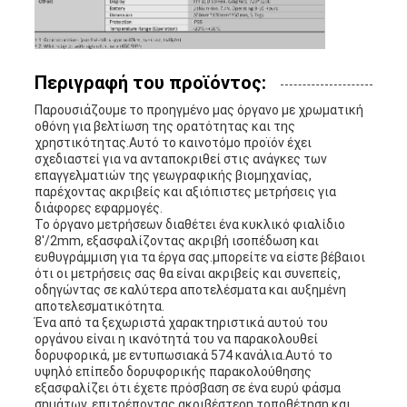
Περιγραφή του προϊόντος:
Παρουσιάζουμε το προηγμένο μας όργανο με χρωματική
οθόνη για βελτίωση της ορατότητας και της
χρηστικότητας.Αυτό το καινοτόμο προϊόν έχει
σχεδιαστεί για να ανταποκριθεί στις ανάγκες των
επαγγελματιών της γεωγραφικής βιομηχανίας,
παρέχοντας ακριβείς και αξιόπιστες μετρήσεις για
διάφορες εφαρμογές.
Το όργανο μετρήσεων διαθέτει ένα κυκλικό φιαλίδιο
8'/2mm, εξασφαλίζοντας ακριβή ισοπέδωση και
ευθυγράμμιση για τα έργα σας.μπορείτε να είστε βέβαιοι
ότι οι μετρήσεις σας θα είναι ακριβείς και συνεπείς,
οδηγώντας σε καλύτερα αποτελέσματα και αυξημένη
αποτελεσματικότητα.
Ένα από τα ξεχωριστά χαρακτηριστικά αυτού του
οργάνου είναι η ικανότητά του να παρακολουθεί
δορυφορικά, με εντυπωσιακά 574 κανάλια.Αυτό το
υψηλό επίπεδο δορυφορικής παρακολούθησης
εξασφαλίζει ότι έχετε πρόσβαση σε ένα ευρύ φάσμα
σημάτων, επιτρέποντας ακριβέστερη τοποθέτηση και