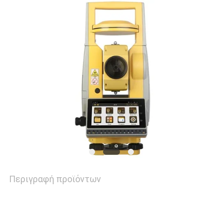
ΑΠΌΣΠΑΣΜΑ
SITEMAP
PRIVACY
POLICY
Περιγραφή προϊόντων