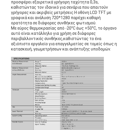
προσφέρει εξαιρετικά γρήγορη ταχύτητα 0,3s,
καθιστώντας τον ιδανικό για σενάρια που απαιτούν
γρήγορες και ακριβείς μετρήσεις.Η οθόνη LCD TFT με
γραφικά και ανάλυση 720*1280 παρέχει καθαρή
ορατότητα σε διάφορες συνθήκες φωτισμού.
Με εύρος θερμοκρασίας από -20°C έως +50°C, το όργανο
αυτό είναι κατάλληλο για χρήση σε διάφορες
περιβαλλοντικές συνθήκες,καθιστώντας το ένα
αξιόπιστο εργαλείο για επαγγελματίες σε τομείς όπως η
κατασκευή, γεωμετρήσεων και ανάπτυξης υποδομών.