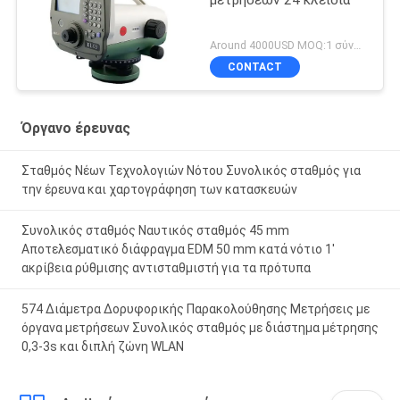
μετρήσεων 24 κλειδιά
Around 4000USD MOQ:1 σύνολο
CONTACT
Όργανο έρευνας
Σταθμός Νέων Τεχνολογιών Νότου Συνολικός σταθμός για
την έρευνα και χαρτογράφηση των κατασκευών
Συνολικός σταθμός Ναυτικός σταθμός 45 mm
Αποτελεσματικό διάφραγμα EDM 50 mm κατά νότιο 1'
ακρίβεια ρύθμισης αντισταθμιστή για τα πρότυπα
574 Διάμετρα Δορυφορικής Παρακολούθησης Μετρήσεις με
όργανα μετρήσεων Συνολικός σταθμός με διάστημα μέτρησης
0,3-3s και διπλή ζώνη WLAN