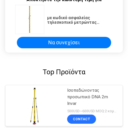
με κωδικό ασφαλείας
τηλεσκοπικό μετρώντας
προσωπικό 3m με τα διπλά
πρόσωπα
Να συνεχίσει
Top Προϊόντα
Ισοπεδώνοντας
προσωπικό DNA 2m
Invar
500USD~600USD MOQ:2 κομμάτια
CONTACT