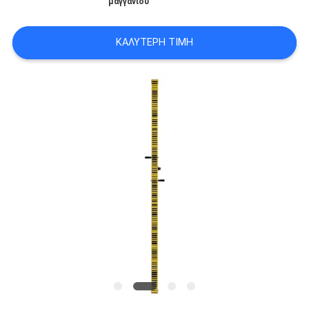
μαγγάνιου
PRIVACY
POLICY
ΚΑΛΎΤΕΡΗ ΤΙΜΉ