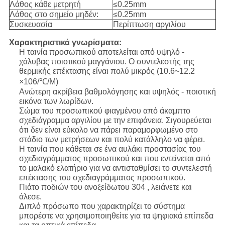
Λάθος κάθε μετρητή
≤0.25mm
Λάθος στο σημείο μηδέν:
≤0.25mm
Συσκευασία
Περίπτωση αργιλίου
Χαρακτηριστικά γνωρίσματα:
Η ταινία προσωπικού αποτελείται από υψηλό -
χάλυβας ποιοτικού μαγγάνιου. Ο συντελεστής της
θερμικής επέκτασης είναι πολύ μικρός (10.6~12.2
×
106/℃/M)
Ανώτερη ακρίβεια βαθμολόγησης και υψηλός - ποιοτική
εικόνα των λωρίδων.
Σώμα του προσωπικού φιαγμένου από άκαμπτο
σχεδιάγραμμα αργιλίου με την επιφάνεια. Σιγουρεύεται
ότι δεν είναι εύκολο να πάρει παραμορφωμένο στο
στάδιο των μετρήσεων και πολύ κατάλληλο να φέρει.
Η ταινία που κάθεται σε ένα αυλάκι προστασίας του
σχεδιαγράμματος προσωπικού και που εντείνεται από
το μαλακό ελατήριο για να αντισταθμίσει το συντελεστή
επέκτασης του σχεδιαγράμματος προσωπικού.
Πιάτο ποδιών του ανοξείδωτου 304 , λειάνετε και
άλεσε.
Διπλό πρόσωπο που χαρακτηρίζει το σύστημα
μπορέστε να χρησιμοποιηθείτε για τα ψηφιακά επίπεδα