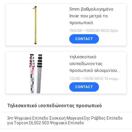
5mm βαθμολογημένο
Invar που μετρά το
προσωπικό
700USD~1000USD MOQ:2pcs
CONTACT
τηλεσκοπικό
ισοπεδώνοντας
προσωπικό αλουμινίου
5m
12USD~15USD MOQ:10 κομμάτια
CONTACT
Τηλεσκοπικό ισοπεδώνοντας προσωπικό
3m Ψηφιακό Επίπεδο Συσκευή Μαγκανέζης Ράβδος Επίπεδο
για Topcon DL502 503 Ψηφιακό Επίπεδο