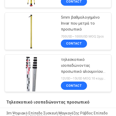
CONTACT
5mm βαθμολογημένο
Invar που μετρά το
προσωπικό
700USD~1000USD MOQ:2pcs
CONTACT
τηλεσκοπικό
ισοπεδώνοντας
προσωπικό αλουμινίου
5m
12USD~15USD MOQ:10 κομμάτια
CONTACT
Τηλεσκοπικό ισοπεδώνοντας προσωπικό
3m Ψηφιακό Επίπεδο Συσκευή Μαγκανέζης Ράβδος Επίπεδο