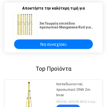
Αποκτήστε την καλύτερη τιμή για
3m Γεωργία επιπέδου
προσωπικό Manganese Rod για
Sokkia SDL επίπεδο και οπτικά
επίπεδα
Να συνεχίσει
Top Προϊόντα
Ισοπεδώνοντας
προσωπικό DNA 2m
Invar
500USD~600USD MOQ:2 κομμάτια