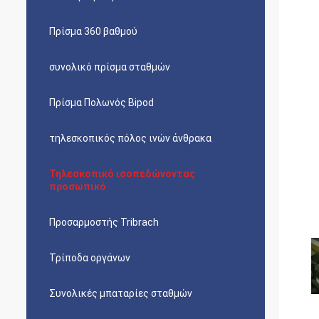
Πρίσμα 360 βαθμού
συνολικό πρίσμα σταθμών
Πρίσμα Πολωνός Bipod
τηλεσκοπικός πόλος ινών άνθρακα
Τηλεσκοπικό ισοπεδώνοντας
προσωπικό
Προσαρμοστής Tribrach
Τρίποδα οργάνων
Συνολικές μπαταρίες σταθμών