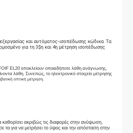
πεξεργασίας και αυτόματος-ισοπέδωσης κώδικα. Τα
ρμοσμένο για τη 3$η και 4η μέτρηση ισοπέδωσης
 FOIF EL20 αποκλείουν οποιαδήποτε λάθη ανάγνωσης,
νοντα λάθη. Συνεπώς, το ηλεκτρονικό στοιχείο μέτρησης
μβατική οπτική μέτρηση.
α καθορίσει ακριβώς τις διαφορές στην ανύψωση.
σε τα για να μετρήσει το ύψος και την απόσταση στην