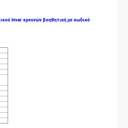
κού Invar ερευνών βοηθητική με κωδικό