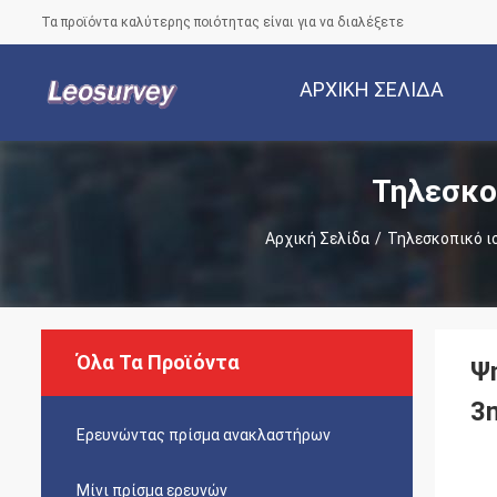
Τα προϊόντα καλύτερης ποιότητας είναι για να διαλέξετε
ΑΡΧΙΚΉ ΣΕΛΊΔΑ
Τηλεσκο
Αρχική Σελίδα
/
Τηλεσκοπικό 
Όλα Τα Προϊόντα
Ψ
3
Ερευνώντας πρίσμα ανακλαστήρων
Μίνι πρίσμα ερευνών