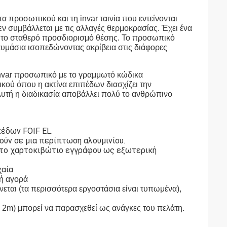
α προσωπικού και τη invar ταινία που εντείνονται
δεν συμβάλλεται με τις αλλαγές θερμοκρασίας. Έχει ένα
 το σταθερό προσδιορισμό θέσης. Το προσωπικό
αυμάσια ισοπεδώνοντας ακρίβεια στις διάφορες
 invar προσωπικό με το γραμμωτό κώδικα
κού όπου η ακτίνα επιπέδων διασχίζει την
Αυτή η διαδικασία αποβάλλει πολύ το ανθρώπινο
πέδων FOIF EL.
ούν σε μια περίπτωση αλουμινίου.
ετο χαρτοκιβώτιο εγγράφου ως εξωτερική
χαία
ή αγορά
νεται (τα περισσότερα εργοστάσια είναι τυπωμένα),
ό 2m) μπορεί να παρασχεθεί ως ανάγκες του πελάτη.