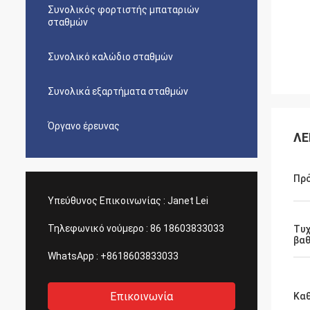
Συνολικός φορτιστής μπαταριών
σταθμών
Συνολικό καλώδιο σταθμών
Συνολικά εξαρτήματα σταθμών
Όργανο έρευνας
ΛΕ
Πρ
Υπεύθυνος Επικοινωνίας :
Janet Lei
Τηλεφωνικό νούμερο :
86 18603833033
Τυχ
βα
WhatsApp :
+8618603833033
Επικοινωνία
Κα