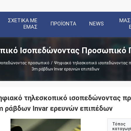
ΣΧΕΤΙΚΆ ΜΕ
ΜΑΣ
ΠΡΟΪΌΝΤΑ
NEWS
ΕΜΆΣ
πικό Ισοπεδώνοντας Προσωπικό 
ισοπεδώνοντας προσωπικό
/
Ψηφιακό τηλεσκοπικό ισοπεδώνοντας π
3m ράβδων Invar ερευνών επιπέδων
ηφιακό τηλεσκοπικό ισοπεδώνοντας πρ
m ράβδων Invar ερευνών επιπέδων
Τόπος
καταγωγ