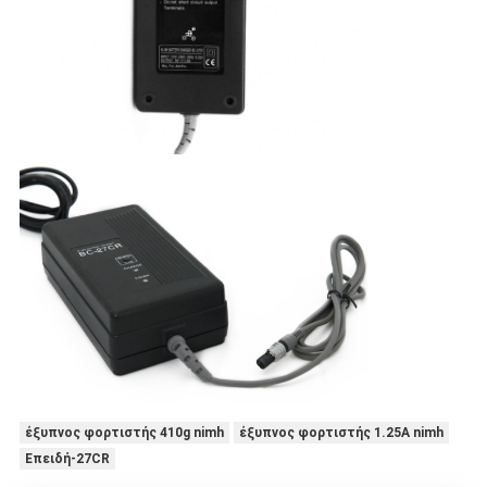
έξυπνος φορτιστής 410g nimh
έξυπνος φορτιστής 1.25A nimh
Επειδή-27CR