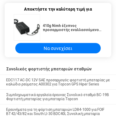
Αποκτήστε την καλύτερη τιμή για
410g Nimh έξυπνος
προσαρμοστής εναλλασσόμενου
ρεύματος επειδή-27CR σταθμών
1.25A φορτιστών συνολικός
Να συνεχίσει
Συνολικός φορτιστής μπαταριών σταθμών
EDC117 AC-DC 12V SAE προσαρμογός φορτιστή μπαταρίας με
καλώδιο ρεύματος A00302 για Topcon GPS Hiper Series
Συμπληρωματικά εργαλεία έρευνας Συνολικό σταθμό BC-19B
Φορτιστή μπαταρίας για μπαταρία Topcon
Ερευνήματα για τη φόρτιση μπαταριών LD84-1000 για FOIF
BT42/43/82 και South LI-30 BDC40L Συνολική μπαταρία