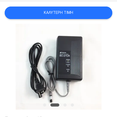
PRIVACY
ΚΑΛΎΤΕΡΗ ΤΙΜΉ
POLICY