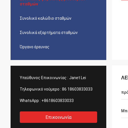
σταθμών
Συνολικό καλώδιο σταθμών
Συνολικά εξαρτήματα σταθμών
Όργανο έρευνας
ΛΕ
Υπεύθυνος Επικοινωνίας :
Janet Lei
Τηλεφωνικό νούμερο :
86 18603833033
πρ
WhatsApp :
+8618603833033
Μπ
Επικοινωνία