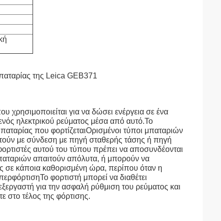
κή
μπαταρίας της Leica GEB371
ου χρησιμοποιείται για να δώσει ενέργεια σε ένα
ενός ηλεκτρικού ρεύματος μέσα από αυτό.Το
μπαταρίας που φορτίζεταιΟρισμένοι τύποι μπαταριών
τούν με σύνδεση με πηγή σταθερής τάσης ή πηγή
φορτιστές αυτού του τύπου πρέπει να αποσυνδέονται
 μπαταριών απαιτούν απόλυτα, ή μπορούν να
ς σε κάποια καθορισμένη ώρα, περίπου όταν η
περφόρτισηΤο φορτιστή μπορεί να διαθέτει
εξεργαστή για την ασφαλή ρύθμιση του ρεύματος και
ε στο τέλος της φόρτισης.