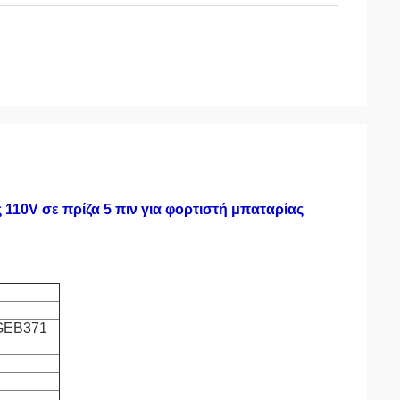
10V σε πρίζα 5 πιν για φορτιστή μπαταρίας
 GEB371