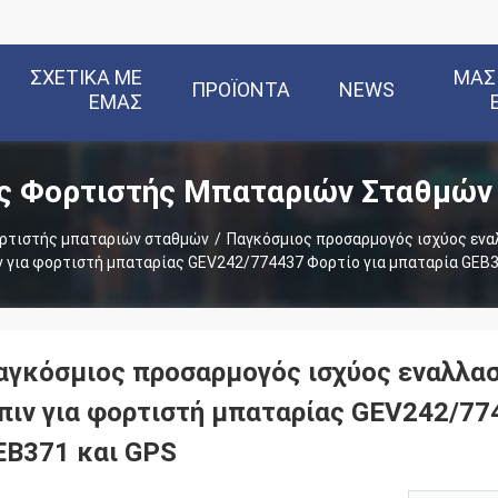
ΣΧΕΤΙΚΆ ΜΕ
ΜΑΣ
ΠΡΟΪΌΝΤΑ
NEWS
ΕΜΆΣ
ς Φορτιστής Μπαταριών Σταθμών
ρτιστής μπαταριών σταθμών
/
Παγκόσμιος προσαρμογός ισχύος ενα
ιν για φορτιστή μπαταρίας GEV242/774437 Φορτίο για μπαταρία GEB3
αγκόσμιος προσαρμογός ισχύος εναλλασ
 πιν για φορτιστή μπαταρίας GEV242/77
EB371 και GPS