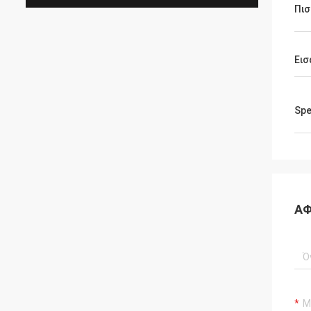
Πισ
Εισ
Sp
ΑΦ