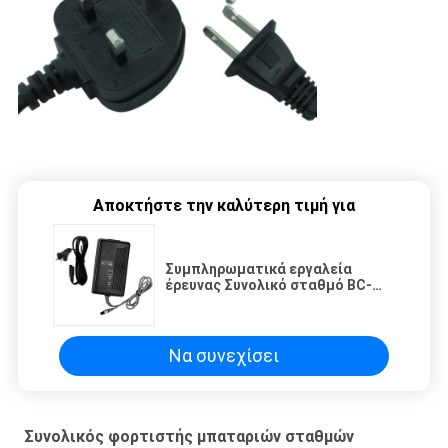
Αποκτήστε την καλύτερη τιμή για
Συμπληρωματικά εργαλεία
έρευνας Συνολικό σταθμό BC-
19B Φορτιστή μπαταρίας για
μπαταρία Topcon
Να συνεχίσει
Συνολικός φορτιστής μπαταριών σταθμών