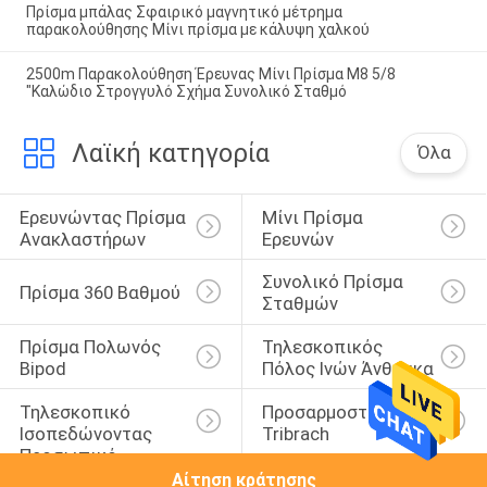
Πρίσμα μπάλας Σφαιρικό μαγνητικό μέτρημα
παρακολούθησης Μίνι πρίσμα με κάλυψη χαλκού
2500m Παρακολούθηση Έρευνας Μίνι Πρίσμα M8 5/8
"Καλώδιο Στρογγυλό Σχήμα Συνολικό Σταθμό
Λαϊκή κατηγορία
Όλα
Ερευνώντας Πρίσμα 
Μίνι Πρίσμα 
Ανακλαστήρων
Ερευνών
Συνολικό Πρίσμα 
Πρίσμα 360 Βαθμού
Σταθμών
Πρίσμα Πολωνός 
Τηλεσκοπικός 
Bipod
Πόλος Ινών Άνθρακα
Τηλεσκοπικό 
Προσαρμοστής 
Ισοπεδώνοντας 
Tribrach
Προσωπικό
Αίτηση κράτησης