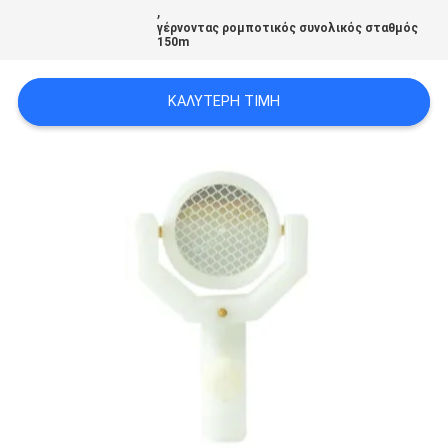
,
PRIVACY
γέρνοντας ρομποτικός συνολικός σταθμός
150m
POLICY
ΚΑΛΎΤΕΡΗ ΤΙΜΉ