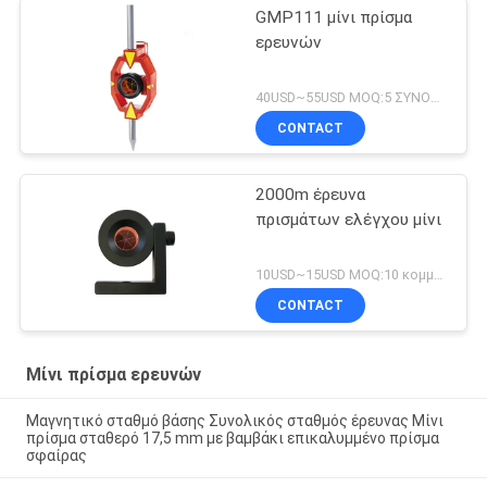
GMP111 μίνι πρίσμα
ερευνών
40USD~55USD MOQ:5 ΣΥΝΟΛΑ
CONTACT
2000m έρευνα
πρισμάτων ελέγχου μίνι
10USD~15USD MOQ:10 κομμάτια
CONTACT
Μίνι πρίσμα ερευνών
Μαγνητικό σταθμό βάσης Συνολικός σταθμός έρευνας Μίνι
πρίσμα σταθερό 17,5 mm με βαμβάκι επικαλυμμένο πρίσμα
σφαίρας