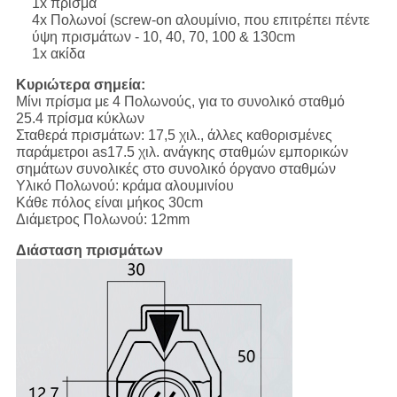
1x πρίσμα
4x Πολωνοί (screw-on αλουμίνιο, που επιτρέπει πέντε
ύψη πρισμάτων - 10, 40, 70, 100 & 130cm
1x ακίδα
Κυριώτερα σημεία:
Μίνι πρίσμα με 4 Πολωνούς, για το συνολικό σταθμό
25.4 πρίσμα κύκλων
Σταθερά πρισμάτων: 17,5 χιλ., άλλες καθορισμένες
παράμετροι as17.5 χιλ. ανάγκης σταθμών εμπορικών
σημάτων συνολικές στο συνολικό όργανο σταθμών
Υλικό Πολωνού: κράμα αλουμινίου
Κάθε πόλος είναι μήκος 30cm
Διάμετρος Πολωνού: 12mm
Διάσταση πρισμάτων