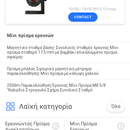
10USD~15USD MOQ:10 κομμάτια
CONTACT
Μίνι πρίσμα ερευνών
Μαγνητικό σταθμό βάσης Συνολικός σταθμός έρευνας Μίνι
πρίσμα σταθερό 17,5 mm με βαμβάκι επικαλυμμένο πρίσμα
σφαίρας
Πρίσμα μπάλας Σφαιρικό μαγνητικό μέτρημα
παρακολούθησης Μίνι πρίσμα με κάλυψη χαλκού
2500m Παρακολούθηση Έρευνας Μίνι Πρίσμα M8 5/8
"Καλώδιο Στρογγυλό Σχήμα Συνολικό Σταθμό
Λαϊκή κατηγορία
Όλα
Ερευνώντας Πρίσμα 
Μίνι Πρίσμα 
Ανακλαστήρων
Ερευνών