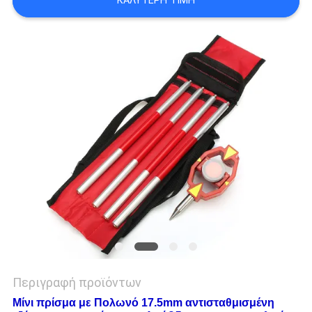
ΚΑΛΎΤΕΡΗ ΤΙΜΉ
PRIVACY
POLICY
Περιγραφή προϊόντων
Μίνι πρίσμα με Πολωνό 17.5mm αντισταθμισμένη