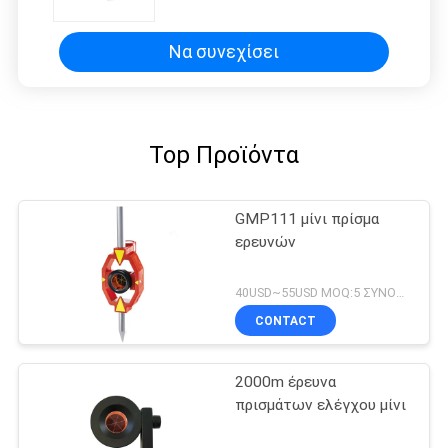
Να συνεχίσει
Top Προϊόντα
GMP111 μίνι πρίσμα
ερευνών
40USD~55USD MOQ:5 ΣΥΝΟΛΑ
CONTACT
2000m έρευνα
πρισμάτων ελέγχου μίνι