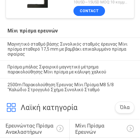
10USD~15USD MOQ:10 κομμάτια
CONTACT
Μίνι πρίσμα ερευνών
Μαγνητικό σταθμό βάσης Συνολικός σταθμός έρευνας Μίνι
πρίσμα σταθερό 17,5 mm με βαμβάκι επικαλυμμένο πρίσμα
σφαίρας
Πρίσμα μπάλας Σφαιρικό μαγνητικό μέτρημα
παρακολούθησης Μίνι πρίσμα με κάλυψη χαλκού
2500m Παρακολούθηση Έρευνας Μίνι Πρίσμα M8 5/8
"Καλώδιο Στρογγυλό Σχήμα Συνολικό Σταθμό
Λαϊκή κατηγορία
Όλα
Ερευνώντας Πρίσμα 
Μίνι Πρίσμα 
Ανακλαστήρων
Ερευνών