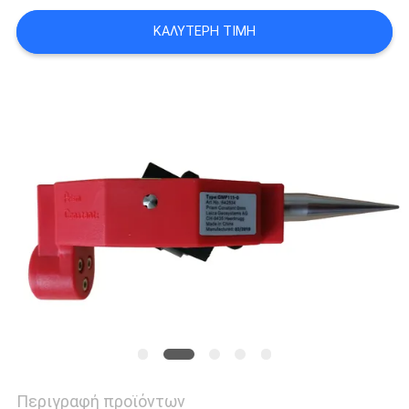
PRIVACY
ΚΑΛΎΤΕΡΗ ΤΙΜΉ
POLICY
Περιγραφή προϊόντων