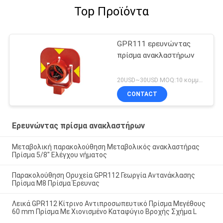
Top Προϊόντα
GPR111 ερευνώντας
πρίσμα ανακλαστήρων
20USD~30USD MOQ:10 κομμάτια
CONTACT
Ερευνώντας πρίσμα ανακλαστήρων
Μεταβολική παρακολούθηση Μεταβολικός ανακλαστήρας
Πρίσμα 5/8" Ελέγχου νήματος
Παρακολούθηση Ορυχεία GPR112 Γεωργία Αντανάκλασης
Πρίσμα M8 Πρίσμα Έρευνας
Λεικά GPR112 Κίτρινο Αντιπροσωπευτικό Πρίσμα Μεγέθους
60 mm Πρίσμα Με Χιονισμένο Καταφύγιο Βροχής Σχήμα L