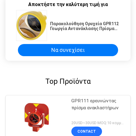
Αποκτήστε την καλύτερη τιμή για
Παρακολούθηση Ορυχεία GPR112
Γεωργία Αντανάκλασης Πρίσμα
M8 Πρίσμα Έρευνας
Να συνεχίσει
Top Προϊόντα
GPR111 ερευνώντας
πρίσμα ανακλαστήρων
20USD~30USD MOQ:10 κομμάτια
CONTACT