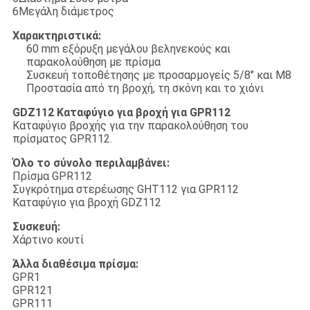
6Μεγάλη διάμετρος
Χαρακτηριστικά:
60 mm εξόρυξη μεγάλου βεληνεκούς και
παρακολούθηση με πρίσμα
Συσκευή τοποθέτησης με προσαρμογείς 5/8" και M8
Προστασία από τη βροχή, τη σκόνη και το χιόνι
GDZ112 Καταφύγιο για βροχή για GPR112
Καταφύγιο βροχής για την παρακολούθηση του
πρίσματος GPR112.
Όλο το σύνολο περιλαμβάνει:
Πρίσμα GPR112
Συγκρότημα στερέωσης GHT112 για GPR112
Καταφύγιο για βροχή GDZ112
Συσκευή:
Χάρτινο κουτί
Άλλα διαθέσιμα πρίσμα:
GPR1
GPR121
GPR111