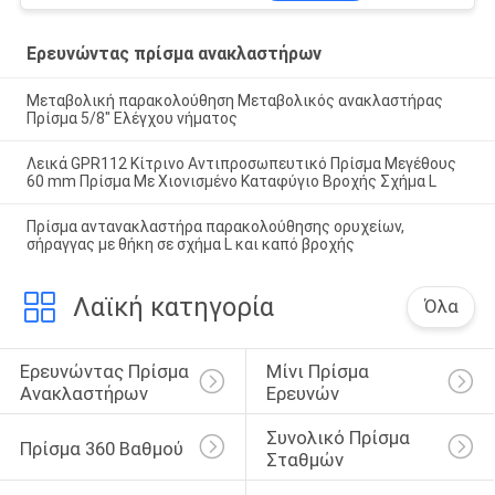
Ερευνώντας πρίσμα ανακλαστήρων
Μεταβολική παρακολούθηση Μεταβολικός ανακλαστήρας
Πρίσμα 5/8" Ελέγχου νήματος
Λεικά GPR112 Κίτρινο Αντιπροσωπευτικό Πρίσμα Μεγέθους
60 mm Πρίσμα Με Χιονισμένο Καταφύγιο Βροχής Σχήμα L
Πρίσμα αντανακλαστήρα παρακολούθησης ορυχείων,
σήραγγας με θήκη σε σχήμα L και καπό βροχής
Λαϊκή κατηγορία
Όλα
Ερευνώντας Πρίσμα 
Μίνι Πρίσμα 
Ανακλαστήρων
Ερευνών
Συνολικό Πρίσμα 
Πρίσμα 360 Βαθμού
Σταθμών