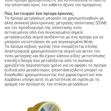
ποιο πρίσμα χρησιμοποιείτε για να υπολογίσετε σωστά
την απόσταση προς τον κάθετο άξονα του πρίσματος.
Πώς λειτουργεί ένα πρίσμα έρευνας;
Τα πρίσμα μετρήσεων μπορούν να χρησιμοποιηθούν με
άλλη συσκευή ηλεκτρονικής μέτρησης απόστασης (EDM)
για τον προσδιορισμό της απόστασης ενός
αντικειμένου από ένα συγκεκριμένο σημείο
μετρήσεων,Και συχνά συνδέονται με ένα πρίσμα για να
μπορούν να εστιάσουν σε μια συγκεκριμένη θέση..
Τα πρίσμα κύβους γωνίας (που ονομάζονται επίσης
ἀναστροφικά) χρησιμοποιούνται συχνά για αυτόν τον
τύπο μέτρησης.και θα έχουν κάποιο είδος μετατόπισης
επειδή η δέσμη που μεταδίδεται από τη συσκευή
χρειάζεται περισσότερο χρόνο για να αφήσει το πρίσμα
(ειδικά από μεγαλύτερες αποστάσεις)Αυτό μπορεί να
διορθωθεί χρησιμοποιώντας ένα χαρακτηριστικό που
λαμβάνει υπόψη αυτή τη μετατόπιση σε σχέση με τη
γραμμή του πρίσματος του στύλου μετρήσεων.