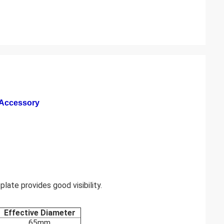
n Accessory
plate provides good visibility.
Effective Diameter
65mm