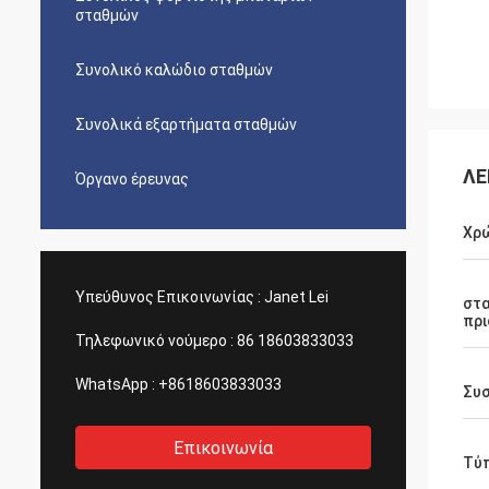
σταθμών
Συνολικό καλώδιο σταθμών
Συνολικά εξαρτήματα σταθμών
ΛΕ
Όργανο έρευνας
Χρ
Υπεύθυνος Επικοινωνίας :
Janet Lei
στ
πρ
Τηλεφωνικό νούμερο :
86 18603833033
WhatsApp :
+8618603833033
Συ
Επικοινωνία
Τύ