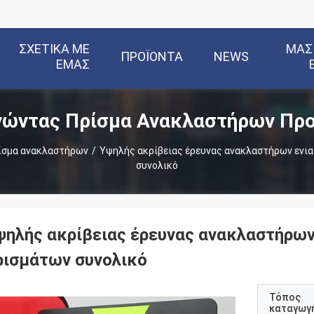
ΣΧΕΤΙΚΆ ΜΕ
ΜΑΣ
ΠΡΟΪΌΝΤΑ
NEWS
ΕΜΆΣ
νώντας Πρίσμα Ανακλαστήρων Προ
ίσμα ανακλαστήρων
/
Υψηλής ακρίβειας έρευνας ανακλαστήρων ενι
συνολικό
ψηλής ακρίβειας έρευνας ανακλαστήρων
ρισμάτων συνολικό
Τόπος
καταγωγ