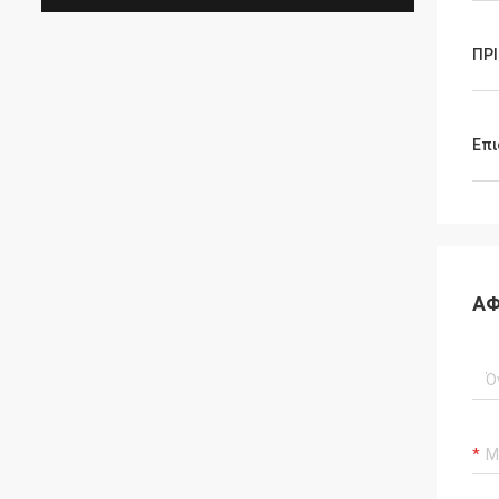
ΠΡ
Επι
ΑΦ