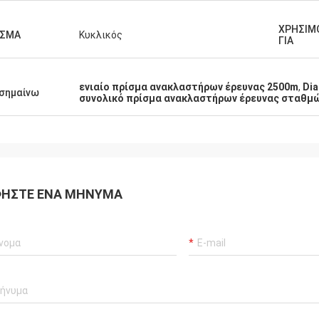
ΧΡΗΣΙΜ
ΙΣΜΑ
Κυκλικός
ΓΙΑ
ενιαίο πρίσμα ανακλαστήρων έρευνας 2500m
,
Dia
σημαίνω
συνολικό πρίσμα ανακλαστήρων έρευνας σταθμ
ΉΣΤΕ ΈΝΑ ΜΉΝΥΜΑ