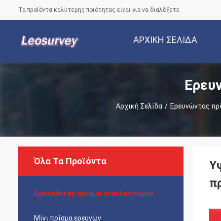
Τα προϊόντα καλύτερης ποιότητας είναι για να διαλέξετε
ΑΡΧΙΚΉ ΣΕΛΊΔΑ
Ερευ
Αρχική Σελίδα
/
Ερευνώντας πρ
Όλα Τα Προϊόντα
Υ
π
Ερευνώντας πρίσμα ανακλαστήρων
Μίνι πρίσμα ερευνών