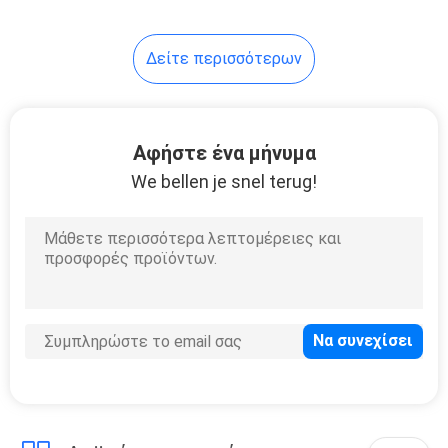
10
Δείτε περισσότερων
Τρίποδα οργάνων
Αφήστε ένα μήνυμα
We bellen je snel terug!
59
Συνολικές
μπαταρίες
σταθμών