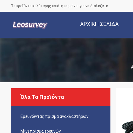
Τα προϊόντα καλύτερης ποιότητας είναι για να διαλέξετε
ΑΡΧΙΚΉ ΣΕΛΊΔΑ
Α
Όλα Τα Προϊόντα
Ερευνώντας πρίσμα ανακλαστήρων
Μίνι πρίσμα ερευνών