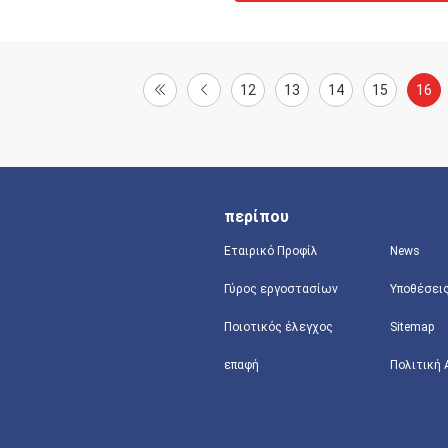
12
13
14
15
16
περίπου
Εταιρικό Προφίλ
News
Γύρος εργοστασίων
Υποθέσει
Ποιοτικός έλεγχος
Sitemap
επαφή
Πολιτική