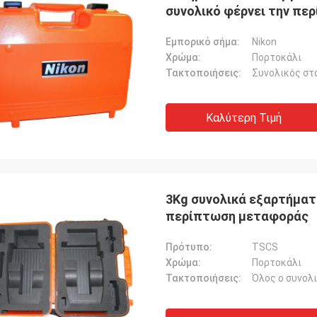
συνολικό φέρνει την πε
Εμπορικό σήμα:
Nikon
Χρώμα:
Πορτοκάλι
Τακτοποιήσεις:
Συνολικός στ
Καλύτερη Τιμή
3Kg συνολικά εξαρτήμα
περίπτωση μεταφοράς
Πρότυπο:
TSCS
Χρώμα:
Πορτοκάλι
Τακτοποιήσεις:
Όλος ο συνολ