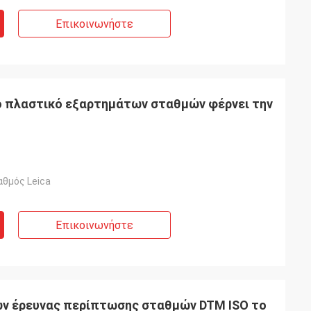
Επικοινωνήστε
ό πλαστικό εξαρτημάτων σταθμών φέρνει την
αθμός Leica
Επικοινωνήστε
ων έρευνας περίπτωσης σταθμών DTM ISO το