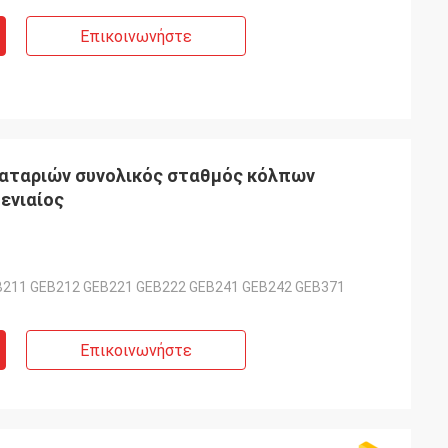
Επικοινωνήστε
μπαταριών συνολικός σταθμός κόλπων
ενιαίος
211 GEB212 GEB221 GEB222 GEB241 GEB242 GEB371
Επικοινωνήστε