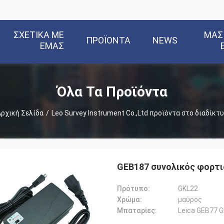
ΣΧΕΤΙΚΆ ΜΕ
ΜΑΣ
ΠΡΟΪΌΝΤΑ
NEWS
ΕΜΆΣ
Όλα Τα Προϊόντα
ρχική Σελίδα
/
Leo Survey Instrument Co.,Ltd προϊόντα στο διαδίκτ
GEB187 συνολικός φορτι
Πρότυπο:
GKL22
Χρώμα:
μαύρος
Μπαταρίες:
Leica GEB77 