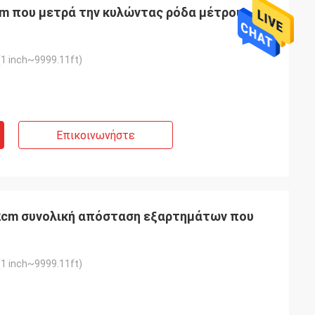
m που μετρά την κυλώντας ρόδα μέτρου
1 inch~9999.11ft)
Επικοινωνήστε
2cm συνολική απόσταση εξαρτημάτων που
1 inch~9999.11ft)