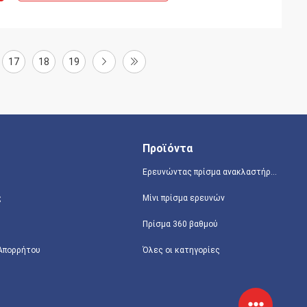
17
18
19
Προϊόντα
Ερευνώντας πρίσμα ανακλαστήρων
ς
Μίνι πρίσμα ερευνών
Πρίσμα 360 βαθμού
 Απορρήτου
Όλες οι κατηγορίες