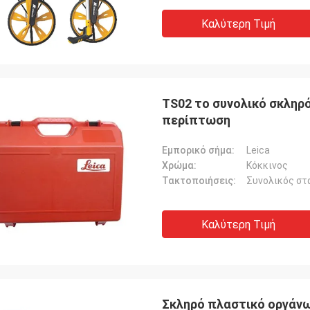
Καλύτερη Τιμή
TS02 το συνολικό σκληρ
περίπτωση
Εμπορικό σήμα:
Leica
Χρώμα:
Κόκκινος
Τακτοποιήσεις:
Συνολικός στ
Καλύτερη Τιμή
Σκληρό πλαστικό οργάν