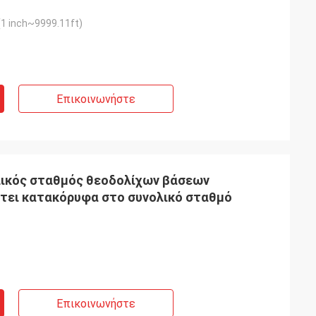
1 inch~9999.11ft)
Επικοινωνήστε
λικός σταθμός θεοδολίχων βάσεων
τει κατακόρυφα στο συνολικό σταθμό
Επικοινωνήστε