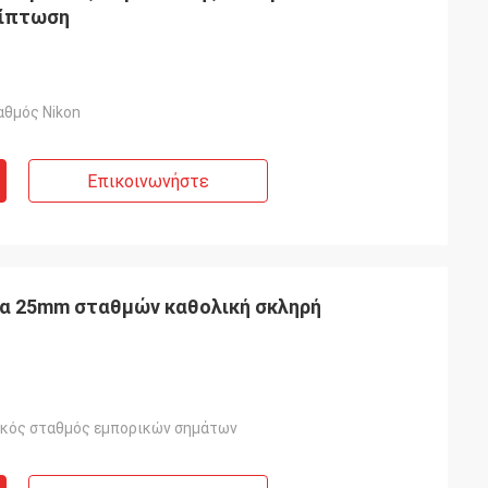
ρίπτωση
αθμός Nikon
Επικοινωνήστε
τα 25mm σταθμών καθολική σκληρή
ικός σταθμός εμπορικών σημάτων