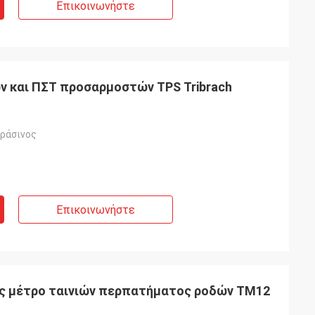
Επικοινωνήστε
ν και ΠΣΤ προσαρμοστών TPS Tribrach
πράσινος
Επικοινωνήστε
ς μέτρο ταινιών περπατήματος ροδών TM12