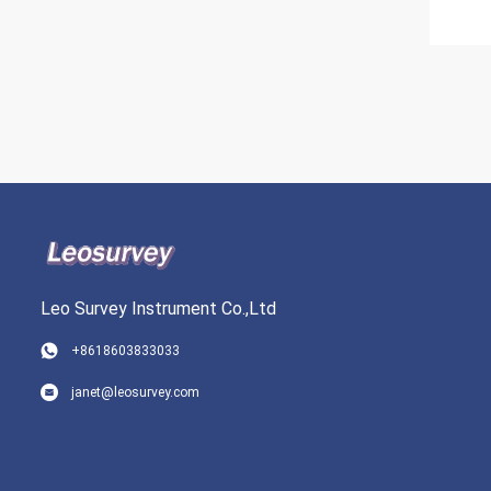
Leo Survey Instrument Co.,Ltd
+8618603833033
janet@leosurvey.com