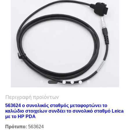
PRIVACY
POLICY
Περιγραφή προϊόντων
563624 ο συνολικός σταθμός μεταφορτώνει το
καλώδιο στοιχείων συνδέει το συνολικό σταθμό Leica
με το HP PDA
Πρότυπο:
563624