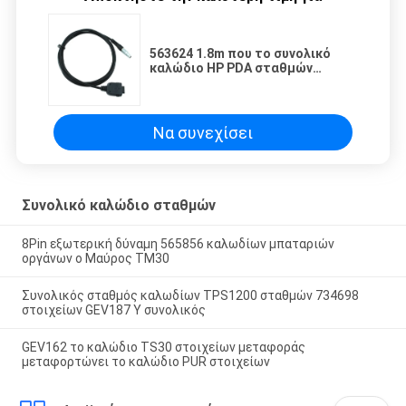
563624 1.8m που το συνολικό
καλώδιο HP PDA σταθμών
μεταφορτώνει συνδέει
Να συνεχίσει
Συνολικό καλώδιο σταθμών
8Pin εξωτερική δύναμη 565856 καλωδίων μπαταριών
οργάνων ο Μαύρος TM30
Συνολικός σταθμός καλωδίων TPS1200 σταθμών 734698
στοιχείων GEV187 Υ συνολικός
GEV162 το καλώδιο TS30 στοιχείων μεταφοράς
μεταφορτώνει το καλώδιο PUR στοιχείων