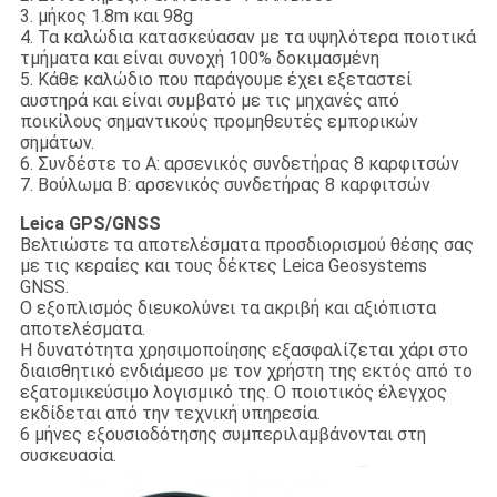
3. μήκος 1.8m και 98g
4. Τα καλώδια κατασκεύασαν με τα υψηλότερα ποιοτικά
τμήματα και είναι συνοχή 100% δοκιμασμένη
5. Κάθε καλώδιο που παράγουμε έχει εξεταστεί
αυστηρά και είναι συμβατό με τις μηχανές από
ποικίλους σημαντικούς προμηθευτές εμπορικών
σημάτων.
6. Συνδέστε το Α: αρσενικός συνδετήρας 8 καρφιτσών
7. Βούλωμα Β: αρσενικός συνδετήρας 8 καρφιτσών
Leica GPS/GNSS
Βελτιώστε τα αποτελέσματα προσδιορισμού θέσης σας
με τις κεραίες και τους δέκτες Leica Geosystems
GNSS.
Ο εξοπλισμός διευκολύνει τα ακριβή και αξιόπιστα
αποτελέσματα.
Η δυνατότητα χρησιμοποίησης εξασφαλίζεται χάρι στο
διαισθητικό ενδιάμεσο με τον χρήστη της εκτός από το
εξατομικεύσιμο λογισμικό της. Ο ποιοτικός έλεγχος
εκδίδεται από την τεχνική υπηρεσία.
6 μήνες εξουσιοδότησης συμπεριλαμβάνονται στη
συσκευασία.