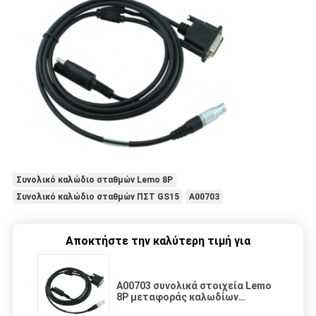
Συνολικό καλώδιο σταθμών Lemo 8P
Συνολικό καλώδιο σταθμών ΠΣΤ GS15
A00703
Αποκτήστε την καλύτερη τιμή για
A00703 συνολικά στοιχεία Lemo
8P μεταφοράς καλωδίων
σταθμών ΠΣΤ GS15