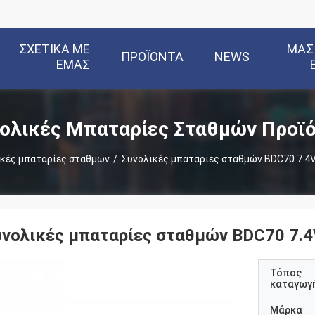
ΣΧΕΤΙΚΆ ΜΕ
ΜΑΣ
ΠΡΟΪΌΝΤΑ
NEWS
ΕΜΆΣ
ολικές Μπαταρίες Σταθμών Προϊ
κές μπαταρίες σταθμών
/
Συνολικές μπαταρίες σταθμών BDC70 7.4V
υνολικές μπαταρίες σταθμών BDC70 7.4
Τόπος
καταγωγ
Μάρκα