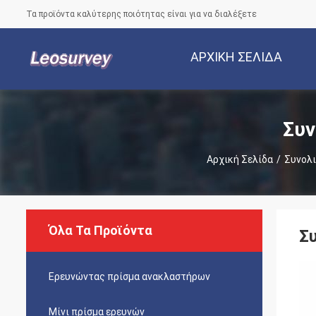
Τα προϊόντα καλύτερης ποιότητας είναι για να διαλέξετε
ΑΡΧΙΚΉ ΣΕΛΊΔΑ
Συν
Αρχική Σελίδα
/
Συνολι
Όλα Τα Προϊόντα
Σ
Ερευνώντας πρίσμα ανακλαστήρων
Μίνι πρίσμα ερευνών