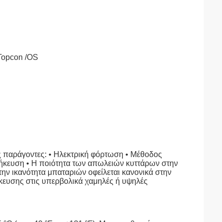
Topcon /OS
 παράγοντες: • Ηλεκτρική φόρτωση • Μέθοδος
θήκευση • Η ποιότητα των απωλειών κυττάρων στην
την ικανότητα μπαταριών οφείλεται κανονικά στην
ήκευσης στις υπερβολικά χαμηλές ή υψηλές