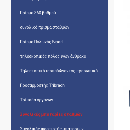
Πρίσμα 360 βαθμού
συνολικό πρίσμα σταθμών
Πρίσμα Πολωνός Bipod
τηλεσκοπικός πόλος ινών άνθρακα
Τηλεσκοπικό ισοπεδώνοντας προσωπικό
Προσαρμοστής Tribrach
Τρίποδα οργάνων
Συνολικές μπαταρίες σταθμών
Συνολικός φορτιστής μπαταριών