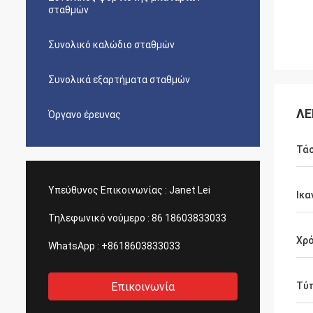
σταθμών
Συνολικό καλώδιο σταθμών
Συνολικά εξαρτήματα σταθμών
ΛΕ
Όργανο έρευνας
Τά
Υπεύθυνος Επικοινωνίας :
Janet Lei
Ικα
Τηλεφωνικό νούμερο :
86 18603833033
Χρ
WhatsApp :
+8618603833033
Επικοινωνία
Τύ