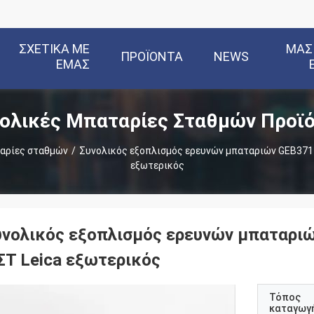
ΣΧΕΤΙΚΆ ΜΕ
ΜΑΣ
ΠΡΟΪΌΝΤΑ
NEWS
ΕΜΆΣ
ολικές Μπαταρίες Σταθμών Προϊ
ταρίες σταθμών
/
Συνολικός εξοπλισμός ερευνών μπαταριών GEB371 
εξωτερικός
υνολικός εξοπλισμός ερευνών μπαταρι
ΣΤ Leica εξωτερικός
Τόπος
καταγωγ