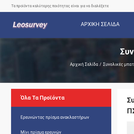
Τα προϊόντα καλύτερης ποιότητας είναι για να διαλέξετε
ΑΡΧΙΚΉ ΣΕΛΊΔΑ
Συν
Αρχική Σελίδα
/
Συνολικές μπα
Όλα Τα Προϊόντα
Σ
Π
Ερευνώντας πρίσμα ανακλαστήρων
Μίνι πρίσμα ερευνών