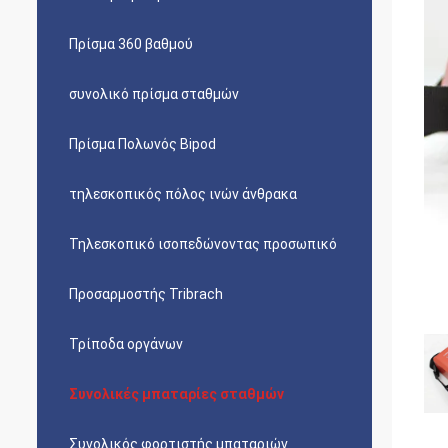
Πρίσμα 360 βαθμού
συνολικό πρίσμα σταθμών
Πρίσμα Πολωνός Bipod
τηλεσκοπικός πόλος ινών άνθρακα
Τηλεσκοπικό ισοπεδώνοντας προσωπικό
Προσαρμοστής Tribrach
Τρίποδα οργάνων
Συνολικές μπαταρίες σταθμών
Συνολικός φορτιστής μπαταριών