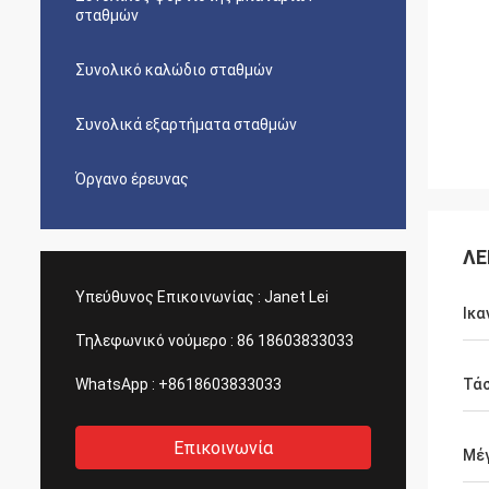
σταθμών
Συνολικό καλώδιο σταθμών
Συνολικά εξαρτήματα σταθμών
Όργανο έρευνας
ΛΕ
Υπεύθυνος Επικοινωνίας :
Janet Lei
Ικα
Τηλεφωνικό νούμερο :
86 18603833033
WhatsApp :
+8618603833033
Τά
Επικοινωνία
Μέ