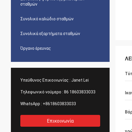
σταθμών
Συνολικό καλώδιο σταθμών
Συνολικά εξαρτήματα σταθμών
Όργανο έρευνας
ΛΕ
Τύ
Υπεύθυνος Επικοινωνίας :
Janet Lei
Τηλεφωνικό νούμερο :
86 18603833033
Ικα
WhatsApp :
+8618603833033
Βά
Επικοινωνία
χρ