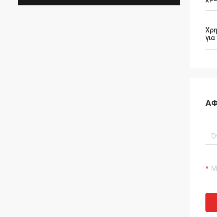
Χρη
για
ΑΦ