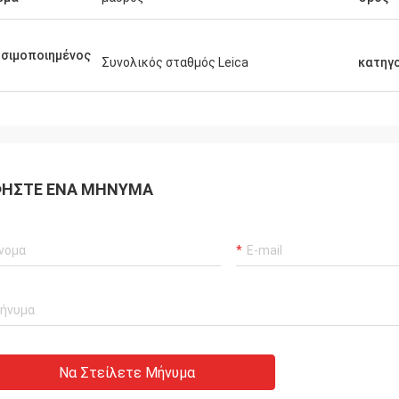
σιμοποιημένος
Συνολικός σταθμός Leica
κατηγ
ΉΣΤΕ ΈΝΑ ΜΉΝΥΜΑ
Να Στείλετε Μήνυμα