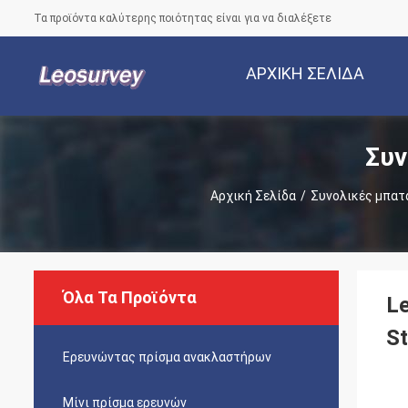
Τα προϊόντα καλύτερης ποιότητας είναι για να διαλέξετε
ΑΡΧΙΚΉ ΣΕΛΊΔΑ
Συν
Αρχική Σελίδα
/
Συνολικές μπατ
Όλα Τα Προϊόντα
L
St
Ερευνώντας πρίσμα ανακλαστήρων
Μίνι πρίσμα ερευνών