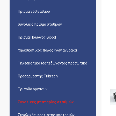
Πρίσμα 360 βαθμού
συνολικό πρίσμα σταθμών
Πρίσμα Πολωνός Bipod
τηλεσκοπικός πόλος ινών άνθρακα
Τηλεσκοπικό ισοπεδώνοντας προσωπικό
Προσαρμοστής Tribrach
Τρίποδα οργάνων
Συνολικές μπαταρίες σταθμών
Συνολικός φορτιστής μπαταριών