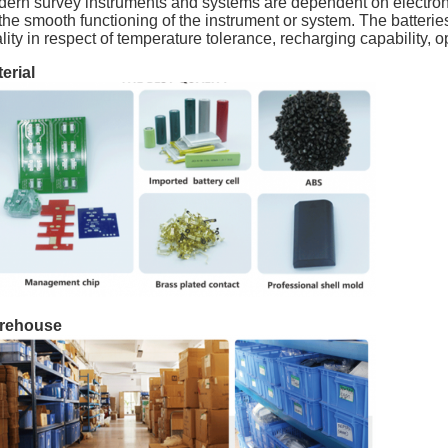
ern survey instruments and systems are dependent on electronics
 the smooth functioning of the instrument or system. The batteri
lity in respect of temperature tolerance, recharging capability, 
erial
rehouse