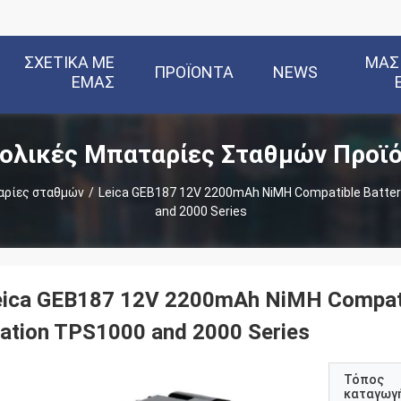
ΣΧΕΤΙΚΆ ΜΕ
ΜΑΣ
ΠΡΟΪΌΝΤΑ
NEWS
ΕΜΆΣ
ολικές Μπαταρίες Σταθμών Προϊ
αρίες σταθμών
/
Leica GEB187 12V 2200mAh NiMH Compatible Battery
and 2000 Series
eica GEB187 12V 2200mAh NiMH Compatibl
ation TPS1000 and 2000 Series
Τόπος
καταγωγ