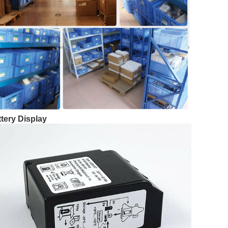
tery Display