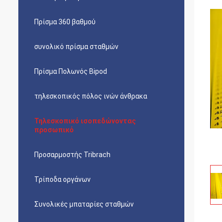
Πρίσμα 360 βαθμού
συνολικό πρίσμα σταθμών
Πρίσμα Πολωνός Bipod
τηλεσκοπικός πόλος ινών άνθρακα
Τηλεσκοπικό ισοπεδώνοντας
προσωπικό
Προσαρμοστής Tribrach
Τρίποδα οργάνων
Συνολικές μπαταρίες σταθμών