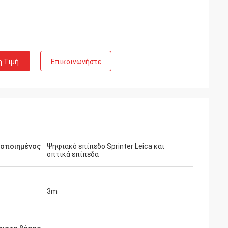
η Τιμή
Επικοινωνήστε
μοποιημένος
Ψηφιακό επίπεδο Sprinter Leica και
οπτικά επίπεδα
3m