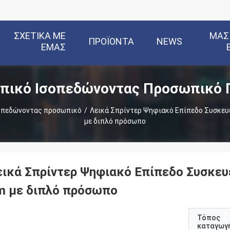
ΣΧΕΤΙΚΆ ΜΕ
ΜΑΣ
ΠΡΟΪΌΝΤΑ
NEWS
ΕΜΆΣ
πικό Ισοπεδώνοντας Προσωπικό 
οπεδώνοντας προσωπικό
/
Λεικά Σπρίντερ Ψηφιακό Επίπεδο Συσκευ
με διπλό πρόσωπο
εικά Σπρίντερ Ψηφιακό Επίπεδο Συσκευ
m με διπλό πρόσωπο
Τόπος
καταγωγ