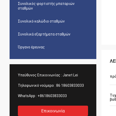
Συνολικός φορτιστής μπαταριών
σταθμών
Συνολικό καλώδιο σταθμών
Συνολικά εξαρτήματα σταθμών
Όργανο έρευνας
ΛΕ
Υπεύθυνος Επικοινωνίας :
Janet Lei
πρ
Τηλεφωνικό νούμερο :
86 18603833033
Τυχ
WhatsApp :
+8618603833033
βα
Επικοινωνία