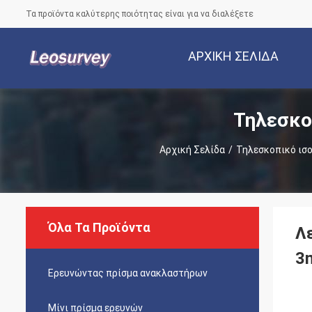
Τα προϊόντα καλύτερης ποιότητας είναι για να διαλέξετε
ΑΡΧΙΚΉ ΣΕΛΊΔΑ
Τηλεσκο
Αρχική Σελίδα
/
Τηλεσκοπικό ισ
Όλα Τα Προϊόντα
Λ
3
Ερευνώντας πρίσμα ανακλαστήρων
Μίνι πρίσμα ερευνών