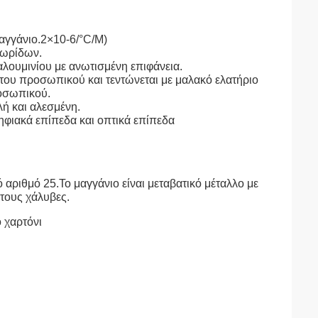
αγγάνιο.2
×
10-6/
°C
/M)
λωρίδων.
λουμινίου με ανωτισμένη επιφάνεια.
 του προσωπικού και τεντώνεται με μαλακό ελατήριο
ροσωπικού.
ή και αλεσμένη.
φιακά επίπεδα και οπτικά επίπεδα
ό αριθμό 25.Το μαγγάνιο είναι μεταβατικό μέταλλο με
ωτους χάλυβες.
 χαρτόνι