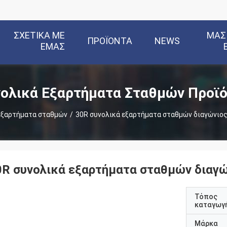
ΣΧΕΤΙΚΆ ΜΕ
ΜΑΣ
ΠΡΟΪΌΝΤΑ
NEWS
ΕΜΆΣ
ολικά Εξαρτήματα Σταθμών Προϊ
εξαρτήματα σταθμών
/
30R συνολικά εξαρτήματα σταθμών διαγώνιο
0R συνολικά εξαρτήματα σταθμών διαγ
Τόπος
καταγωγ
Μάρκα