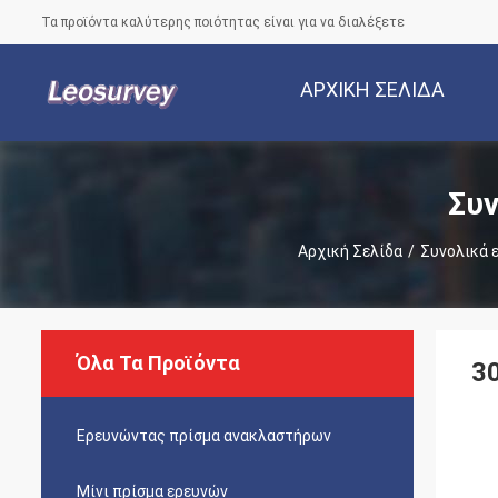
Τα προϊόντα καλύτερης ποιότητας είναι για να διαλέξετε
ΑΡΧΙΚΉ ΣΕΛΊΔΑ
Συν
Αρχική Σελίδα
/
Συνολικά 
Όλα Τα Προϊόντα
3
Ερευνώντας πρίσμα ανακλαστήρων
Μίνι πρίσμα ερευνών