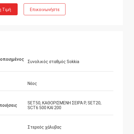
η Τιμή
Επικοινωνήστε
μοποιημένος
Συνολικός σταθμός Sokkia
Νέος
SET50, ΚΑΘΟΡΙΣΜΕΝΗ ΣΕΙΡΆ Ρ, SET20,
ποιήσεις
SCT6 500 ΚΑΙ 200
Στερεός χάλυβας