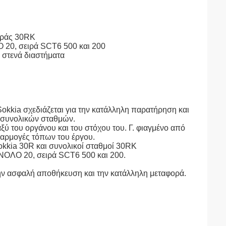
ειράς 30RK
0, σειρά SCT6 500 και 200
α στενά διαστήματα
okkia σχεδιάζεται για την κατάλληλη παρατήρηση και
ν συνολικών σταθμών.
ύ του οργάνου και του στόχου του. Γ. φιαγμένο από
εφαρμογές τόπων του έργου.
Sokkia 30R και συνολικοί σταθμοί 30RK
ΛΟ 20, σειρά SCT6 500 και 200.
την ασφαλή αποθήκευση και την κατάλληλη μεταφορά.