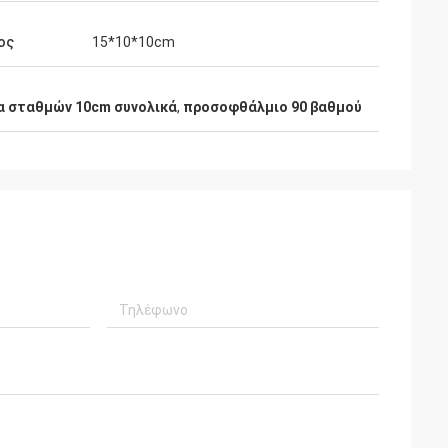
ος
15*10*10cm
 σταθμών 10cm συνολικά
,
προσοφθάλμιο 90 βαθμού