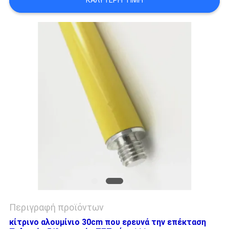
ΚΑΛΎΤΕΡΗ ΤΙΜΉ
PRIVACY
POLICY
Περιγραφή προϊόντων
κίτρινο αλουμίνιο 30cm που ερευνά την επέκταση