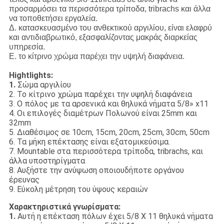
προσαρμόσει τα περισσότερα τρίποδα, tribrachs και άλλα
να τοποθετήσει εργαλεία.
Δ. κατασκευασμένο του ανθεκτικού αργιλίου, είναι ελαφρύ
και αντιδιαβρωτικό, εξασφαλίζοντας μακράς διαρκείας
υπηρεσία.
Ε. το κίτρινο χρώμα παρέχει την υψηλή διαφάνεια.
Hightlights:
1.
Σώμα αργιλίου
2. Το κίτρινο χρώμα παρέχει την υψηλή διαφάνεια
3. Ο πόλος με τα αρσενικά και θηλυκά νήματα 5/8» x11
4. Οι επιλογές διαμέτρων Πολωνού είναι 25mm και
32mm
5. Διαθέσιμος σε 10cm, 15cm, 20cm, 25cm, 30cm, 50cm
6. Τα μήκη επέκτασης είναι εξατομικεύσιμα.
7. Mountable στα περισσότερα τρίποδα, tribrachs, και
άλλα υποστηρίγματα
8. Αυξήστε την ανύψωση οποιουδήποτε οργάνου
έρευνας
9. Εύκολη μέτρηση του ύψους κεραιών
Χαρακτηριστικά γνωρίσματα:
1.
Αυτή η επέκταση πόλων έχει 5/8 X 11 θηλυκά νήματα