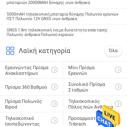
μπαταριών 20000MAH δύναμης ινών άνθρακα
5000mAH τηλεσκοπική μπαταρία δύναμης Πολωνού ερευνών
ΠΣΤ Πολωνού 12V GNSS ινών άνθρακα
GNSS 1.8m τηλεσκοπική ίνα με δυνατότητα επέκτασης
Πολωνός άνθρακα Πολωνού κεραιών
Λαϊκή κατηγορία
Όλα
Ερευνώντας Πρίσμα 
Μίνι Πρίσμα 
Ανακλαστήρων
Ερευνών
Συνολικό Πρίσμα 
Πρίσμα 360 Βαθμού
Σταθμών
Πρίσμα Πολωνός 
Τηλεσκοπικός 
Bipod
Πόλος Ινών Άνθρακα
Τηλεσκοπικό 
Προσαρμοστής 
Ισοπεδώνοντας 
Tribrach