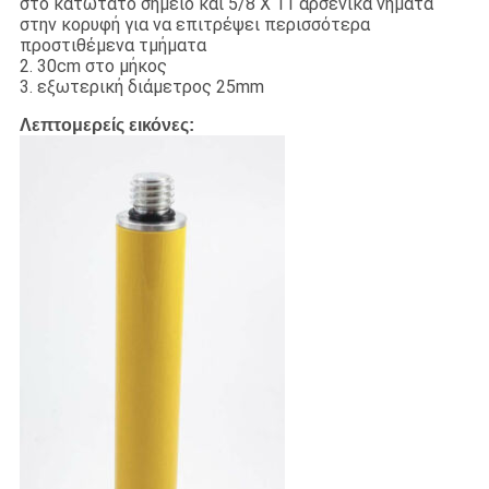
στο κατώτατο σημείο και 5/8 X 11 αρσενικά νήματα
στην κορυφή για να επιτρέψει περισσότερα
προστιθέμενα τμήματα
2. 30cm στο μήκος
3. εξωτερική διάμετρος 25mm
Λεπτομερείς εικόνες: