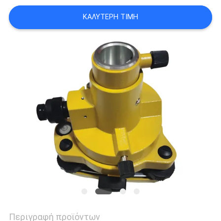
PRIVACY
ΚΑΛΎΤΕΡΗ ΤΙΜΉ
POLICY
Περιγραφή προϊόντων