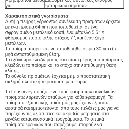
Χρησιμοποιημένος
Διαφορετικός συνολικός σταθμός
για
εμπορικών σημάτων
Χαρακτηριστικά γνωρίσματα:
Αυτή η πλήρης γέρνοντας συνέλευση πρισμάτων έρχεται
με ένα πρίσμα 64mm που τοποθετείται σε ένα
σφραγισμένο μεταλλικό κουτί, ένα μέταλλο 5,5 ′ Χ
φθορισμού πορτοκαλής στόχος 7 ′, και έναν ζυγό
μετάλλων.
Το πρίσμα μπορεί είτε να τοποθετηθεί σε μια 30mm είτε
μηά αντισταθμισμένη θέση.
Το εξόγκωμα κλειδώματος στο πίσω μέρος του πρίσματος
κλειδώνει το πρίσμα και το στόχο στην επιθυμητή θέση
κλίσης.
Το σύνολο πρισμάτων έρχεται με μια προστατευτική
σκληρή πλαστική περίπτωση μεταφοράς.
Το Leosurvey παρέχει ένα ευρύ φάσμα των συνολικών
πρισμάτων ερευνών σταθμών για κάθε εφαρμογή. Τα
πρίσματα εξαιρετικής ποιότητάς μας έχουν εξεταστεί
αυστηρά και εμπιστεύονται από τους πελάτες μας για να
παρέχουν τις αξιόπιστες και ακριβείς μετρήσεις στα
μεγάλα κατασκευαστικά προγράμματα. Τα οπτικά
πρίσματα ερευνών που παρέχουμε μπορούν να