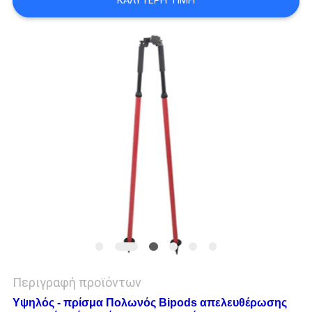
ΚΑΛΎΤΕΡΗ ΤΙΜΉ
PRIVACY
POLICY
Περιγραφή προϊόντων
Υψηλός - πρίσμα Πολωνός Bipods απελευθέρωσης