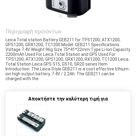
PRIVACY
POLICY
Περιγραφή προϊόντων
Leica Total station Battery GEB211 for TPS1200, ATX1200,
GPS1200, GRX1200, TC1200 Model: GEB211 Specifications:
Voltage 7.4V Weight 96g Size 75*41*22mm Type Li-lon Capacity
2200mAh Used For Leica Total Station and GPS Used For:
TPS1200, ATX1200, GPS1200, GRX1200, RX1200, TC1200 Leica
Total Station Leica GPS S15, GS10, SR20 series Item
Introduction: The Leica Style GEB211 is a cost effective lithium-
ion high output battery, 7.4V / 2.2Ah. The GEB211 can be
charged with the
Αποκτήστε την καλύτερη τιμή για