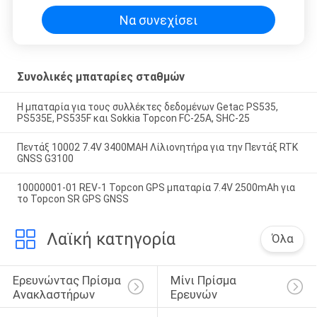
Να συνεχίσει
Συνολικές μπαταρίες σταθμών
Η μπαταρία για τους συλλέκτες δεδομένων Getac PS535,
PS535E, PS535F και Sokkia Topcon FC-25A, SHC-25
Πεντάξ 10002 7.4V 3400MAH Λίλιονητήρα για την Πεντάξ RTK
GNSS G3100
10000001-01 REV-1 Topcon GPS μπαταρία 7.4V 2500mAh για
το Topcon SR GPS GNSS
Λαϊκή κατηγορία
Όλα
Ερευνώντας Πρίσμα 
Μίνι Πρίσμα 
Ανακλαστήρων
Ερευνών